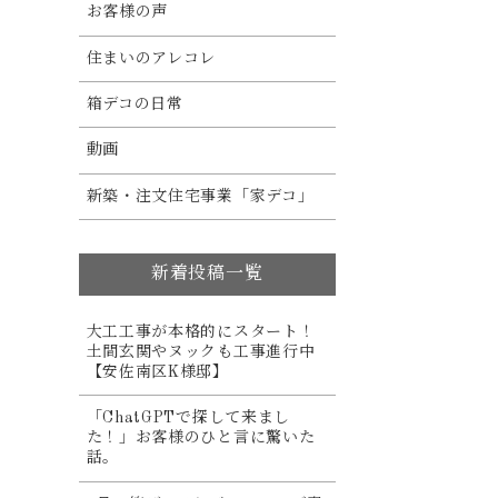
お客様の声
住まいのアレコレ
箱デコの日常
動画
新築・注文住宅事業「家デコ」
新着投稿一覧
大工工事が本格的にスタート！
土間玄関やヌックも工事進行中
【安佐南区K様邸】
「ChatGPTで探して来まし
た！」お客様のひと言に驚いた
話。