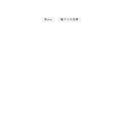
News
箱デコの日常