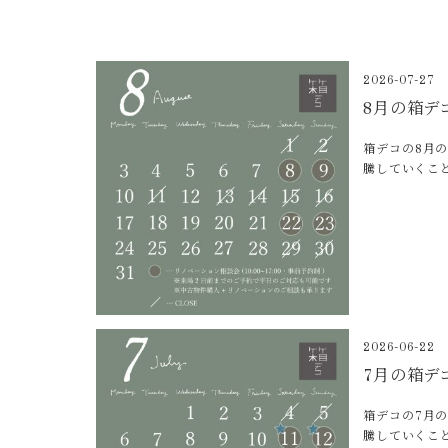
2026-07-27
8月の箱デ
箱デコの8月
騰していくこ
2026-06-22
7月の箱デ
箱デコの7月
騰していくこ