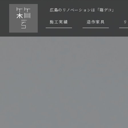
広島のリノベーションは「箱デコ」
施工実績
造作家具
リ