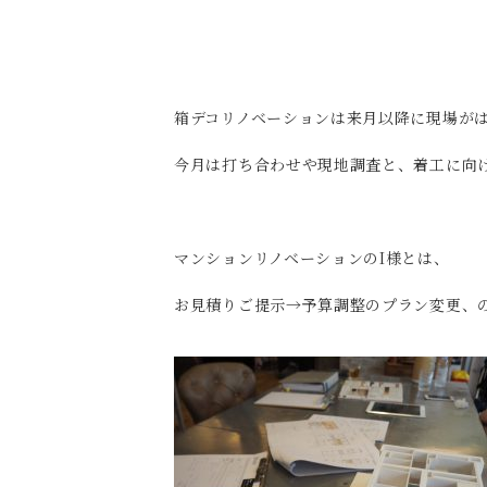
箱デコリノベーションは来月以降に現場が
今月は打ち合わせや現地調査と、着工に向
マンションリノベーションのI様とは、
お見積りご提示→予算調整のプラン変更、