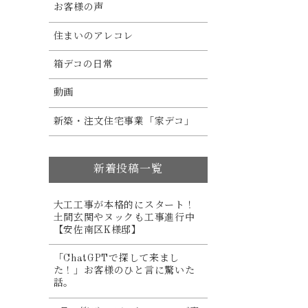
お客様の声
住まいのアレコレ
箱デコの日常
動画
新築・注文住宅事業「家デコ」
新着投稿一覧
大工工事が本格的にスタート！
土間玄関やヌックも工事進行中
【安佐南区K様邸】
「ChatGPTで探して来まし
た！」お客様のひと言に驚いた
話。