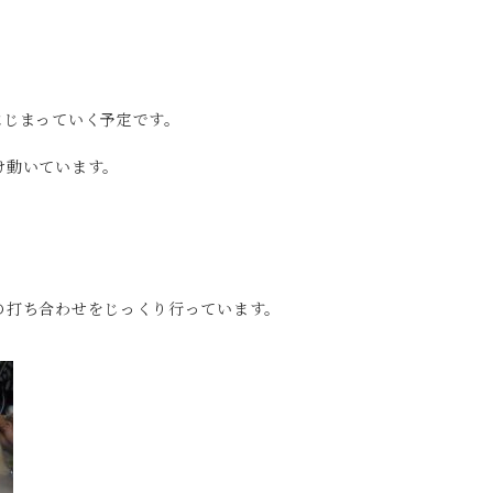
はじまっていく予定です。
け動いています。
の打ち合わせをじっくり行っています。