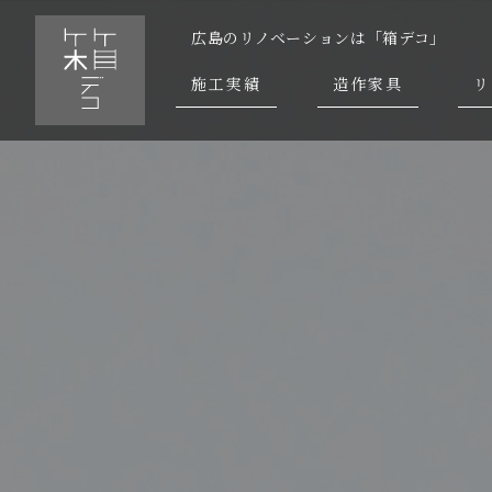
広島のリノベーションは「箱デコ」
施工実績
造作家具
リ