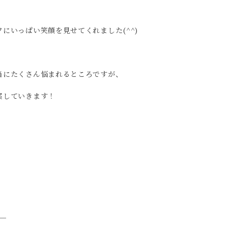
にいっぱい笑顔を見せてくれました(^^)
当にたくさん悩まれるところですが、
案していきます！