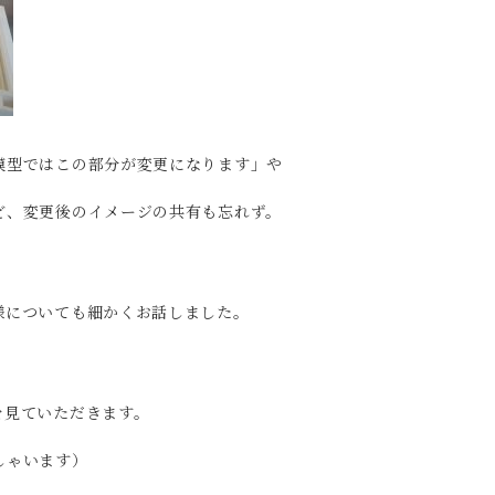
模型ではこの部分が変更になります」や
ど、変更後のイメージの共有も忘れず。
様についても細かくお話しました。
を見ていただきます。
しゃいます）