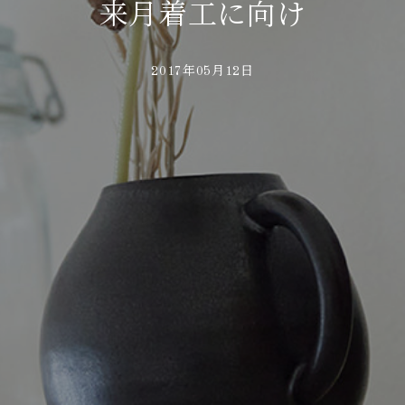
来月着工に向け
2017年05月12日