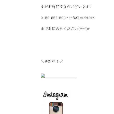
まだお時間空きがございます！
0120-822-290・info@ouchi.biz
までお問合せください(*^^)v
＼更新中！／