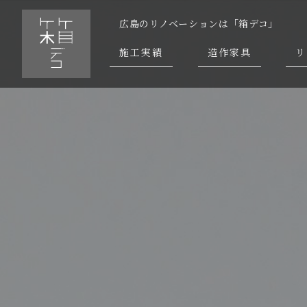
広島のリノベーションは「箱デコ」
施工実績
造作家具
リ