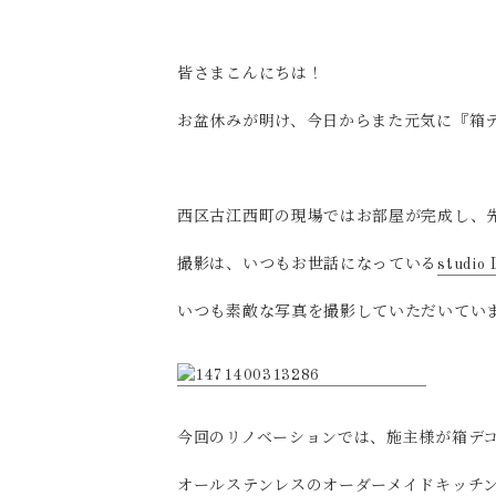
皆さまこんにちは！
お盆休みが明け、今日からまた元気に『箱デ
西区古江西町の現場ではお部屋が完成し、
撮影は、いつもお世話になっている
studio
いつも素敵な写真を撮影していただいてい
今回のリノベーションでは、施主様が箱デ
オールステンレスのオーダーメイドキッチ