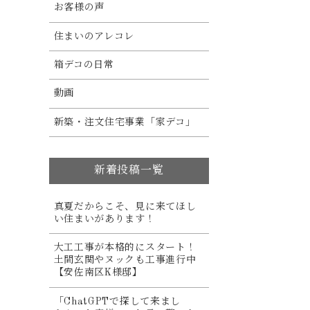
お客様の声
住まいのアレコレ
箱デコの日常
動画
新築・注文住宅事業「家デコ」
新着投稿一覧
真夏だからこそ、見に来てほし
い住まいがあります！
大工工事が本格的にスタート！
土間玄関やヌックも工事進行中
【安佐南区K様邸】
「ChatGPTで探して来まし