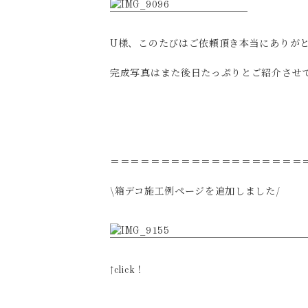
U様、このたびはご依頼頂き本当にありが
完成写真はまた後日たっぷりとご紹介させ
＝＝＝＝＝＝＝＝＝＝＝＝＝＝＝＝＝＝＝
\箱デコ施工例ページを追加しました/
↑click！