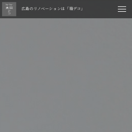
広島のリノベーションは「箱デコ」