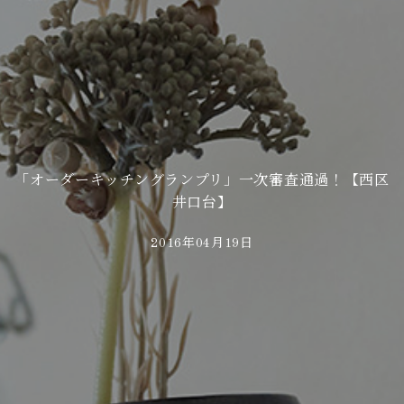
「オーダーキッチングランプリ」一次審査通過！【西区
井口台】
2016年04月19日