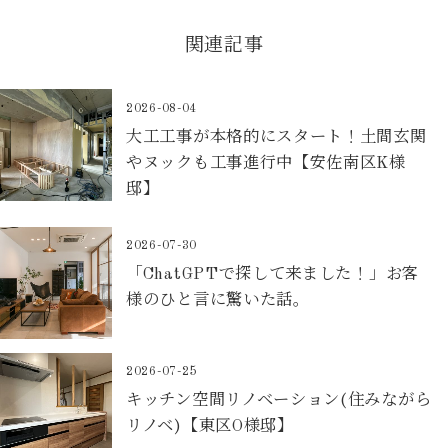
関連記事
2026-08-04
大工工事が本格的にスタート！土間玄関
やヌックも工事進行中【安佐南区K様
邸】
2026-07-30
「ChatGPTで探して来ました！」お客
様のひと言に驚いた話。
2026-07-25
キッチン空間リノベーション(住みながら
リノベ)【東区O様邸】