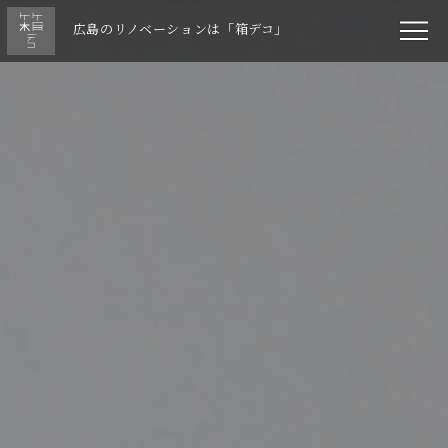
広島のリノベーションは「箱デコ」