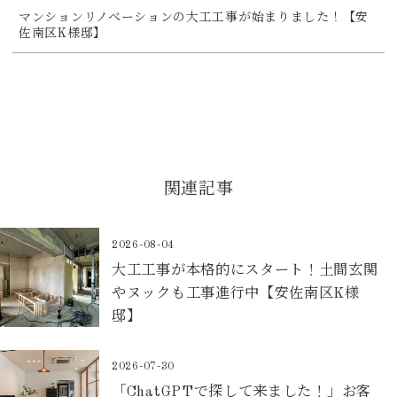
マンションリノベーションの大工工事が始まりました！【安
佐南区K様邸】
関連記事
2026-08-04
大工工事が本格的にスタート！土間玄関
やヌックも工事進行中【安佐南区K様
邸】
2026-07-30
「ChatGPTで探して来ました！」お客