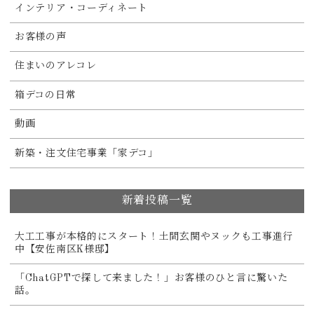
インテリア・コーディネート
お客様の声
住まいのアレコレ
箱デコの日常
動画
新築・注文住宅事業「家デコ」
新着投稿一覧
大工工事が本格的にスタート！土間玄関やヌックも工事進行
中【安佐南区K様邸】
「ChatGPTで探して来ました！」お客様のひと言に驚いた
話。