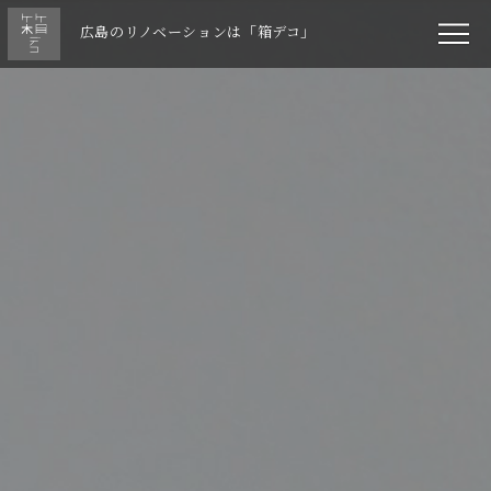
広島のリノベーションは「箱デコ」