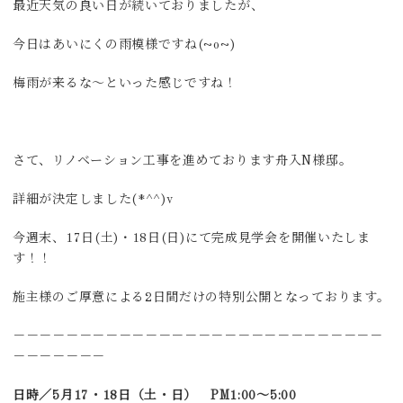
最近天気の良い日が続いておりましたが、
今日はあいにくの雨模様ですね(~o~)
梅雨が来るな～といった感じですね！
さて、リノベーション工事を進めております舟入N様邸。
詳細が決定しました(*^^)v
今週末、17日(土)・18日(日)にて完成見学会を開催いたしま
す！！
施主様のご厚意による2日間だけの特別公開となっております。
－－－－－－－－－－－－－－－－－－－－－－－－－－－－
－－－－－－－
日時／5月17・18日（土・日） PM1:00～5:00