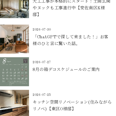
大工工事が本格的にスタート！土間玄関
やヌックも工事進行中【安佐南区K様
邸】
2026-07-30
「ChatGPTで探して来ました！」お客
様のひと言に驚いた話。
2026-07-27
8月の箱デコスケジュールのご案内
2026-07-25
キッチン空間リノベーション(住みながら
リノベ)【東区O様邸】