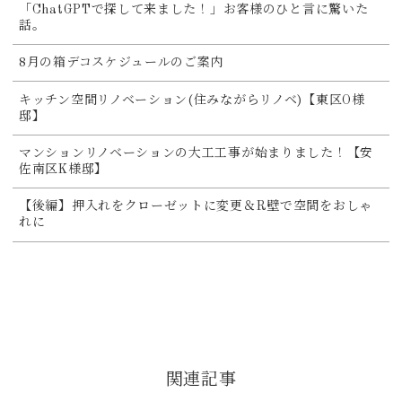
「ChatGPTで探して来ました！」お客様のひと言に驚いた
話。
8月の箱デコスケジュールのご案内
キッチン空間リノベーション(住みながらリノベ)【東区O様
邸】
マンションリノベーションの大工工事が始まりました！【安
佐南区K様邸】
【後編】押入れをクローゼットに変更＆R壁で空間をおしゃ
れに
関連記事