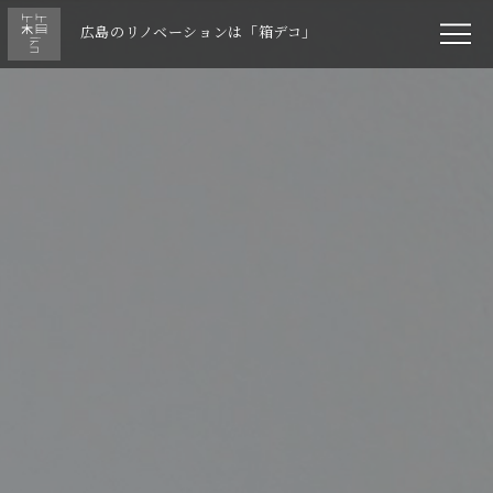
広島のリノベーションは「箱デコ」