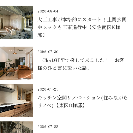
2026-08-04
大工工事が本格的にスタート！土間玄関
やヌックも工事進行中【安佐南区K様
邸】
2026-07-30
「ChatGPTで探して来ました！」お客
様のひと言に驚いた話。
2026-07-25
キッチン空間リノベーション(住みながら
リノベ)【東区O様邸】
2026-07-22