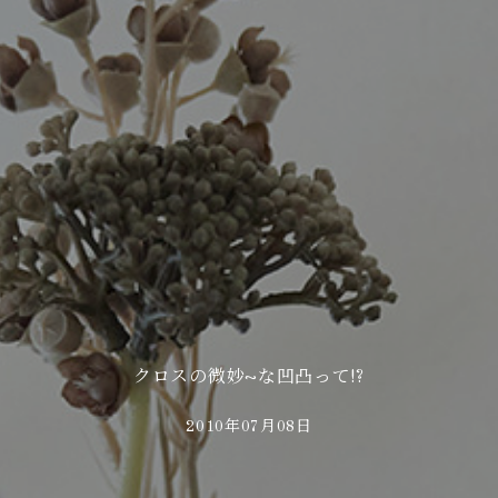
クロスの微妙~な凹凸って!?
2010年07月08日