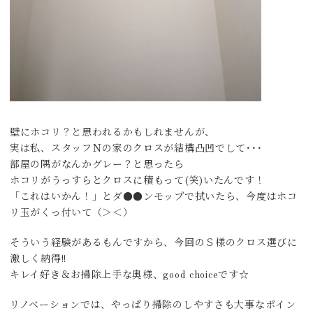
壁にホコリ？と思われるかもしれませんが、
実は私、スタッフＮの家のクロスが結構凸凹でして･･･
部屋の隅がなんかグレー？と思ったら
ホコリがうっすらとクロスに積もって(笑)いたんです！
「これはいかん！」とダ●●ンモップで拭いたら、今度はホコ
リ玉がくっ付いて（＞＜）
そういう経験があるもんですから、今回のＳ様のクロス選びに
激しく納得!!
キレイ好き＆お掃除上手な奥様、good choiceです☆
リノベーションでは、やっぱり掃除のしやすさも大事なポイン