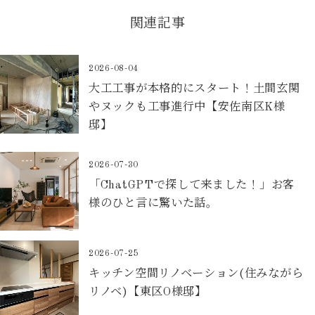
関連記事
2026-08-04
大工工事が本格的にスタート！土間玄関
やヌックも工事進行中【安佐南区K様
邸】
2026-07-30
「ChatGPTで探して来ました！」お客
様のひと言に驚いた話。
2026-07-25
キッチン空間リノベーション(住みながら
リノベ)【東区O様邸】