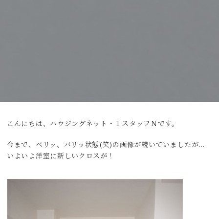
こんにちは、ハウジングネット・１スタッフＮです。
今まで、ベリッ、バリッ状態(笑)の画像が続いていましたが…
いよいよ洋室に新しいクロスが！