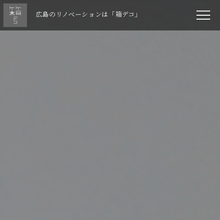
広島のリノベーションは「箱デコ」