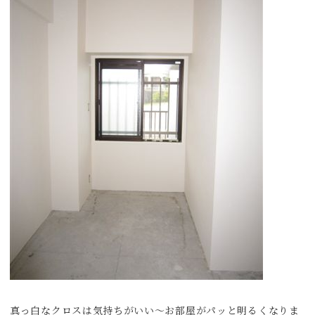
真っ白なクロスは気持ちがいい〜お部屋がパッと明るくなりま