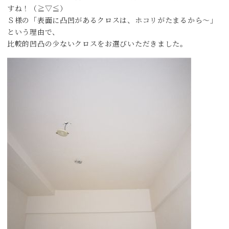
すね！（≧▽≦）
Ｓ様の「表面に凸凹があるクロスは、ホコリがたまるから〜」
という理由で、
比較的凹凸の少ないクロスをお選びいただきました。