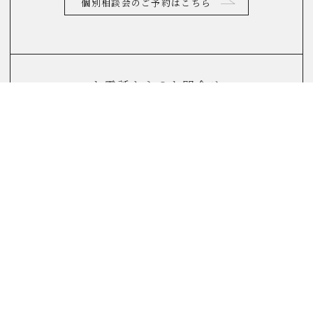
個別相談会のご予約はこちら
お電話からのお問合せ
0120-822-290
(10：00～17：00)
FAQ
よくあるご質問はこちら
リノベーションについてよくある質問をまとめました。