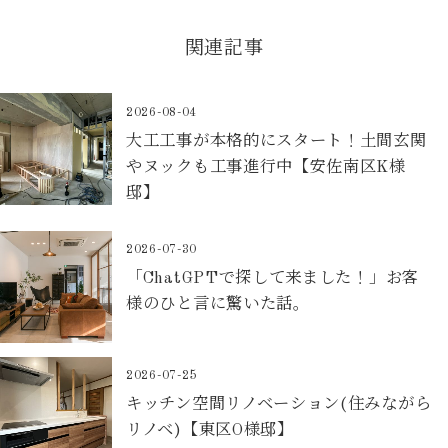
関連記事
2026-08-04
大工工事が本格的にスタート！土間玄関
やヌックも工事進行中【安佐南区K様
邸】
2026-07-30
「ChatGPTで探して来ました！」お客
様のひと言に驚いた話。
2026-07-25
キッチン空間リノベーション(住みながら
リノベ)【東区O様邸】