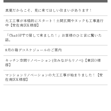
真夏だからこそ、見に来てほしい住まいがあります！
大工工事が本格的にスタート！土間玄関やヌックも工事進行
中【安佐南区K様邸】
「ChatGPTで探して来ました！」お客様のひと言に驚いた
話。
8月の箱デコスケジュールのご案内
キッチン空間リノベーション(住みながらリノベ)【東区O様
邸】
マンションリノベーションの大工工事が始まりました！【安
佐南区K様邸】