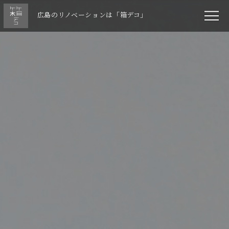
広島のリノベーションは「箱デコ」