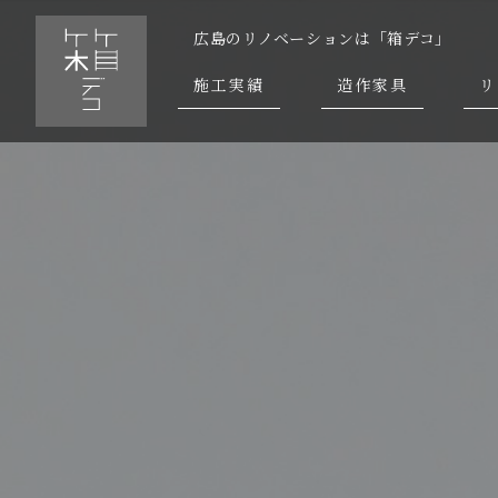
広島のリノベーションは「箱デコ」
施工実績
造作家具
リ