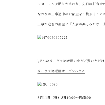
フローリング貼りが終わり、先日は打合せの
なかなか工事途中のお部屋をご覧頂くこと
工事が進むお部屋に「入居が楽しみだな～
\そんなリーヴァ海老園の中がご覧いただけ
リーヴァ海老園オープンハウス
8月11日（祝）AM10:00～PM5:00