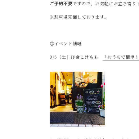
ご予約不要
ですので、お気軽にお立ち寄り下
※駐車場完備しております。
◎イベント情報
9/3（土）洋食こけもも
「おうちで簡単