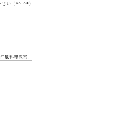
さい（*^_^*）
！洋風料理教室」