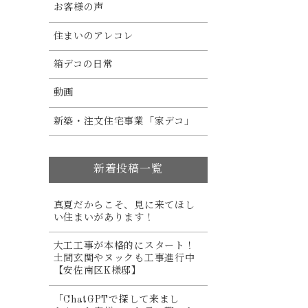
お客様の声
住まいのアレコレ
箱デコの日常
動画
新築・注文住宅事業「家デコ」
新着投稿一覧
真夏だからこそ、見に来てほし
い住まいがあります！
大工工事が本格的にスタート！
土間玄関やヌックも工事進行中
【安佐南区K様邸】
「ChatGPTで探して来まし