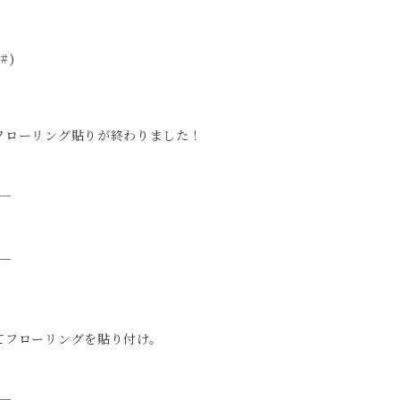
#)
フローリング貼りが終わりました！
てフローリングを貼り付け。