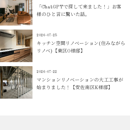
「ChatGPTで探して来ました！」お客
様のひと言に驚いた話。
2026-07-25
キッチン空間リノベーション(住みながら
リノベ)【東区O様邸】
2026-07-22
マンションリノベーションの大工工事が
始まりました！【安佐南区K様邸】