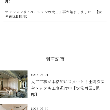
邸】
マンションリノベーションの大工工事が始まりました！【安
佐南区K様邸】
関連記事
2026-08-04
大工工事が本格的にスタート！土間玄関
やヌックも工事進行中【安佐南区K様
邸】
2026-07-30