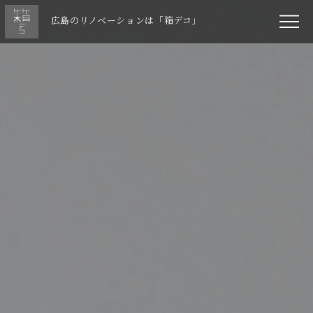
広島のリノベーションは「箱デコ」