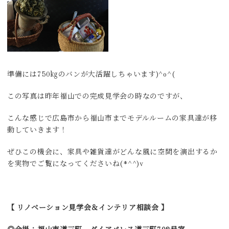
準備には750㎏のバンが大活躍しちゃいます)^o^(
この写真は昨年福山での完成見学会の時なのですが、
こんな感じで広島市から福山市までモデルルームの家具達が移
動していきます！
ぜひこの機会に、家具や雑貨達がどんな風に空間を演出するか
を実物でご覧になってくださいね(*^^)v
【 リノベーション見学会＆インテリア相談会 】