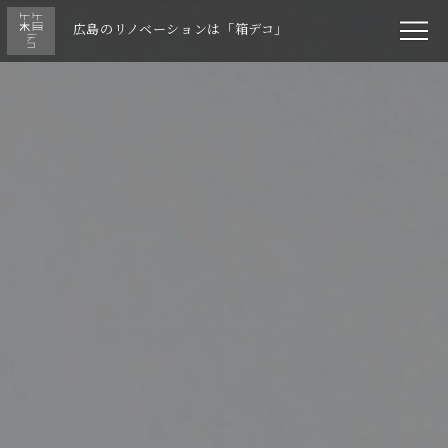
広島のリノベーションは「箱デコ」