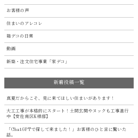
お客様の声
住まいのアレコレ
箱デコの日常
動画
新築・注文住宅事業「家デコ」
新着投稿一覧
真夏だからこそ、見に来てほしい住まいがあります！
大工工事が本格的にスタート！土間玄関やヌックも工事進行
中【安佐南区K様邸】
「ChatGPTで探して来ました！」お客様のひと言に驚いた
話。