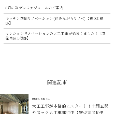
8月の箱デコスケジュールのご案内
キッチン空間リノベーション(住みながらリノベ)【東区O様
邸】
マンションリノベーションの大工工事が始まりました！【安
佐南区K様邸】
関連記事
2026-08-04
大工工事が本格的にスタート！土間玄関
やヌックも工事進行中【安佐南区K様