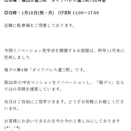
◎会場：福山市道三町 ダイアパレス道三町702号室
◎日時：1月13日(祝・月) OPEN 11:00～17:00
近隣に駐車場をご用意しております。
今回リノベーション見学会を開催するお部屋は、昨年11月末に
完成しました
箱デコ第4弾「ダイアパレス道三町」です。
築22年の中古マンションをリノベーションし、「箱デコ」なら
ではの空間を提案しています。
当日はご自由にご見学できます。どうぞお気軽にお越しくださ
いませ。
お客様にお会いできるのを今か今かと楽しみにしております
(*^_^*)