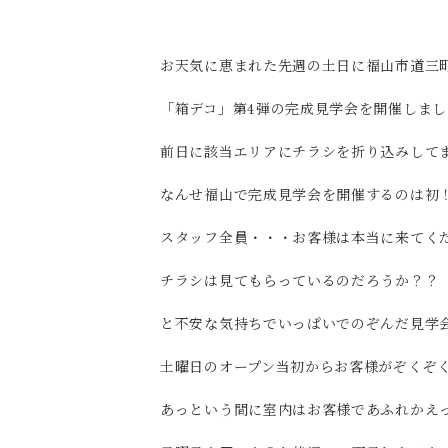
お天気に恵まれた先週の土日に福山市道三
「箱デコ」第4弾の完成見学会を開催しまし
前日に該当エリアにチラシを折り込みして
なんせ福山で完成見学会を開催するのは初
スタッフ全員・・・お客様は本当に来てく
チラシは見てもらっているのだろうか？？
と不安な気持ちでいっぱいでのぞんだ見学
土曜日のオープン当初からお客様がぞくぞ
あっという間に室内はお客様であふれかえって