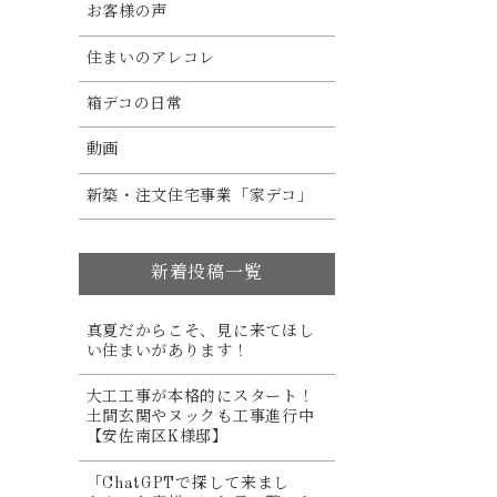
お客様の声
住まいのアレコレ
箱デコの日常
動画
新築・注文住宅事業「家デコ」
新着投稿一覧
真夏だからこそ、見に来てほし
い住まいがあります！
大工工事が本格的にスタート！
土間玄関やヌックも工事進行中
【安佐南区K様邸】
「ChatGPTで探して来まし