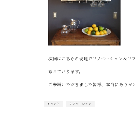
次回はこちらの現地でリノベーション＆リ
考えております。
ご来場いただきました皆様、本当にありが
イベント
リノベーション