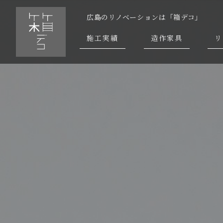
広島のリノベーションは「箱デコ」
施工実績
造作家具
リ