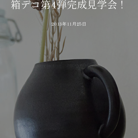
箱デコ第4弾完成見学会！
2013年11月25日