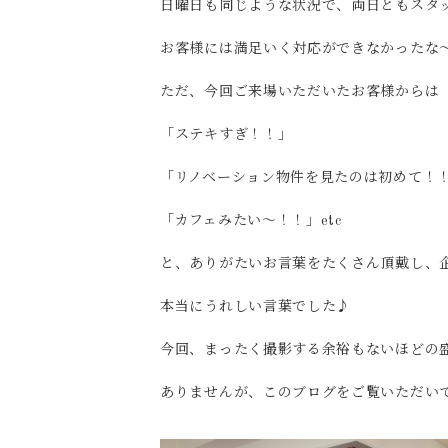
日曜日も同じような状況で、両日ともスタ
お客様には満足いく対応ができなかったな～と
ただ、今回ご来場いただいたお客様からは
「ステキすぎ！！」
「リノベーション物件を見たのは初めて！
「カフェみたい～！！」etc
と、ありがたいお言葉をたくさん頂戴し、
本当にうれしい言葉でした♪
今回、まったく撮影する余裕もないほどの
ありませんが、このブログをご覧いただい