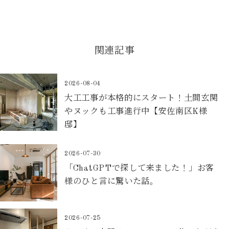
関連記事
2026-08-04
大工工事が本格的にスタート！土間玄関
やヌックも工事進行中【安佐南区K様
邸】
2026-07-30
「ChatGPTで探して来ました！」お客
様のひと言に驚いた話。
2026-07-25