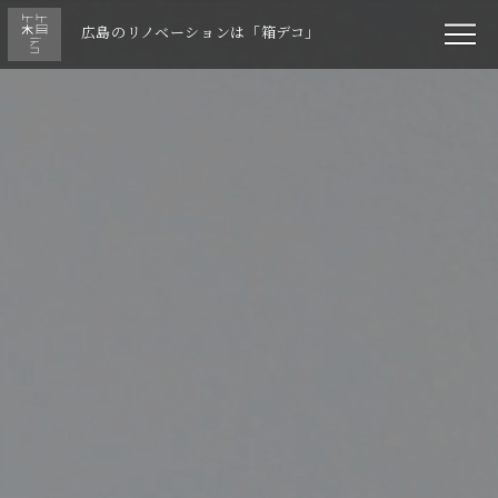
広島のリノベーションは「箱デコ」