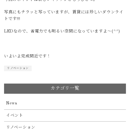
写真にもチラッと写っていますが、賃貸には珍しいダウンライ
トです!!!
LEDなので、省電力でも明るい空間になっていますよ～(^^)
いよいよ完成間近です！
リノベーション
カテゴリ一覧
News
イベント
リノベーション