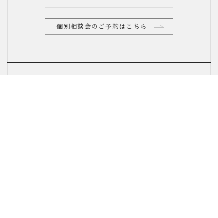
個別相談会のご予約はこちら
お電話からのお問合せ
0120-822-290
(10：00～17：00)
FAQ
よくあるご質問はこちら