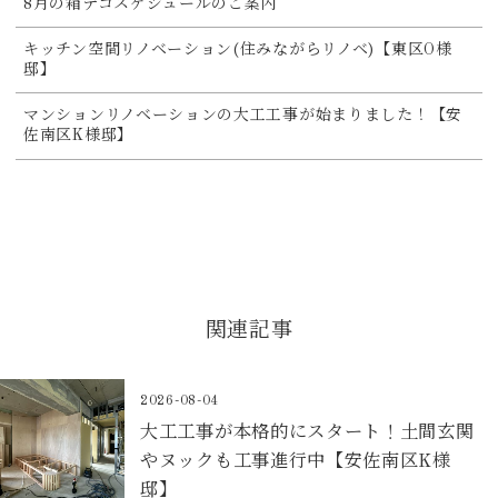
8月の箱デコスケジュールのご案内
キッチン空間リノベーション(住みながらリノベ)【東区O様
邸】
マンションリノベーションの大工工事が始まりました！【安
佐南区K様邸】
関連記事
2026-08-04
大工工事が本格的にスタート！土間玄関
やヌックも工事進行中【安佐南区K様
邸】