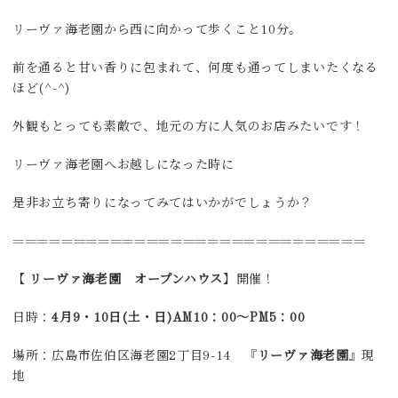
リーヴァ海老園から西に向かって歩くこと10分。
前を通ると甘い香りに包まれて、何度も通ってしまいたくなる
ほど(^-^)
外観もとっても素敵で、地元の方に人気のお店みたいです！
リーヴァ海老園へお越しになった時に
是非お立ち寄りになってみてはいかがでしょうか？
=============================
【
リーヴァ海老園 オープンハウス
】開催！
日時：
4月9・10日(土・日)AM10：00～PM5：00
場所：広島市佐伯区海老園2丁目9-14 『
リーヴァ海老園
』現
地