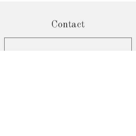
Contact
お問合せフォームから予約
個別相談会のご予約はこちら
お電話からのお問合せ
0120-822-290