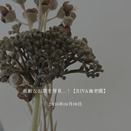
素敵なお店を発見…！【RIVA海老園】
2016年04月08日