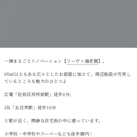
一棟まるごとリノベーション【
リーヴァ海老園
】。
95㎡以上もある広々としたお部屋に加えて、周辺施設が充実し
ているところも魅力のひとつ♪
広電「佐伯区役所前駅」徒歩4分、
JR「五日市駅」徒歩10分
と駅が近く、閑静な住宅街の中に建っています。
小学校・中学校やスーパーなども徒歩圏内！