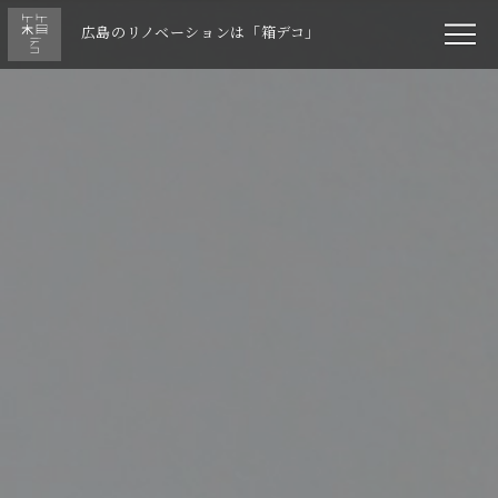
広島のリノベーションは「箱デコ」