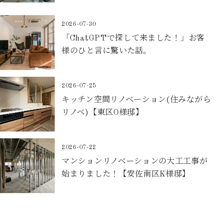
2026-07-30
「ChatGPTで探して来ました！」お客
様のひと言に驚いた話。
2026-07-25
キッチン空間リノベーション(住みながら
リノベ)【東区O様邸】
2026-07-22
マンションリノベーションの大工工事が
始まりました！【安佐南区K様邸】