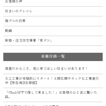
お客様の声
住まいのアレコレ
箱デコの日常
動画
新築・注文住宅事業「家デコ」
新着投稿一覧
真夏だからこそ、見に来てほしい住まいがあります！
大工工事が本格的にスタート！土間玄関やヌックも工事進行
中【安佐南区K様邸】
「ChatGPTで探して来ました！」お客様のひと言に驚いた
話。