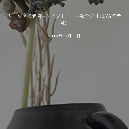
リーヴァ海老園コンセプトルーム紹介②【RIVA海老
園】
2016年03月11日