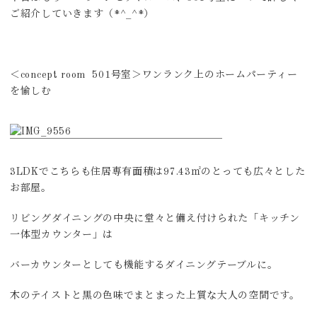
ご紹介していきます（*^_^*）
＜concept room 501号室＞ワンランク上のホームパーティー
を愉しむ
3LDKでこちらも住居専有面積は97.43㎡のとっても広々とした
お部屋。
リビングダイニングの中央に堂々と備え付けられた「キッチン
一体型カウンター」は
バーカウンターとしても機能するダイニングテーブルに。
木のテイストと黒の色味でまとまった上質な大人の空間です。