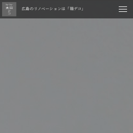
広島のリノベーションは「箱デコ」