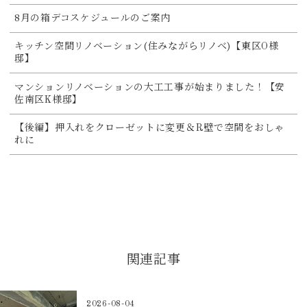
8月の箱デコスケジュールのご案内
キッチン空間リノベーション(住みながらリノベ)【東区O様
邸】
マンションリノベーションの大工工事が始まりました！【安
佐南区K様邸】
【後編】押入れをクローゼットに変更＆R壁で空間をおしゃ
れに
関連記事
2026-08-04