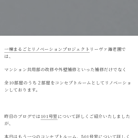
一棟まるごとリノベーションプロジェクト
リーヴァ海老園で
は、
マンション共用部の改修や外壁補修といった補修だけでなく
全10部屋のうち２部屋をコンセプトルームとしてリノベーショ
ンしております。
昨日のブログでは
101号室
について詳しくご紹介いたしました
が、
本日はもう一つのコンセプトルーム、501号室について詳しく