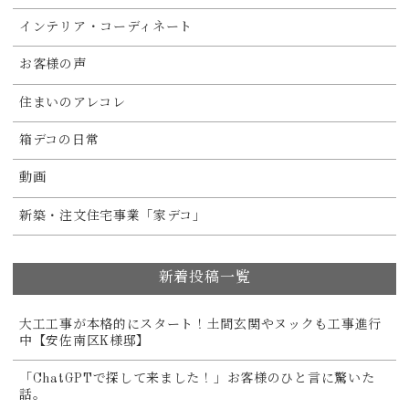
インテリア・コーディネート
お客様の声
住まいのアレコレ
箱デコの日常
動画
新築・注文住宅事業「家デコ」
新着投稿一覧
大工工事が本格的にスタート！土間玄関やヌックも工事進行
中【安佐南区K様邸】
「ChatGPTで探して来ました！」お客様のひと言に驚いた
話。