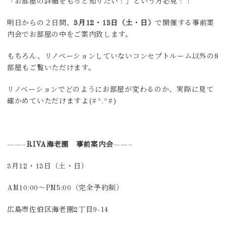
「お部屋の詳細をもっと知りたい！」という方必見！！
明日からの２日間、
3月12・13日（土・日）
で開催する事前案
内会でお部屋の中をご案内致します。
もちろん、リノベーションしていないコンセプトルーム以外の8
部屋もご覧いただけます。
リノベーションでどのようにお部屋が変わるのか、実際に見て
確かめていただけますよ(#^.^#)
——–
RIVA海老園 事前案内会
——–
3月12・13日（土・日）
AM10:00～PM5:00（完全予約制）
広島市佐伯区海老園2丁目9-14