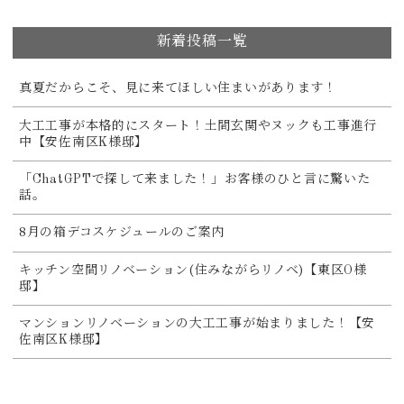
新着投稿一覧
真夏だからこそ、見に来てほしい住まいがあります！
大工工事が本格的にスタート！土間玄関やヌックも工事進行
中【安佐南区K様邸】
「ChatGPTで探して来ました！」お客様のひと言に驚いた
話。
8月の箱デコスケジュールのご案内
キッチン空間リノベーション(住みながらリノベ)【東区O様
邸】
マンションリノベーションの大工工事が始まりました！【安
佐南区K様邸】