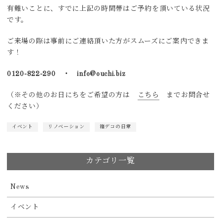
有難いことに、すでに上記の時間帯はご予約を頂いている状況
です。
ご来場の際は事前にご連絡頂いた方がスムーズにご案内できま
す！
0120-822-290 ・ info@ouchi.biz
（※その他のお日にちをご希望の方は
こちら
までお問合せ
ください）
イベント
リノベーション
箱デコの日常
カテゴリ一覧
News
イベント