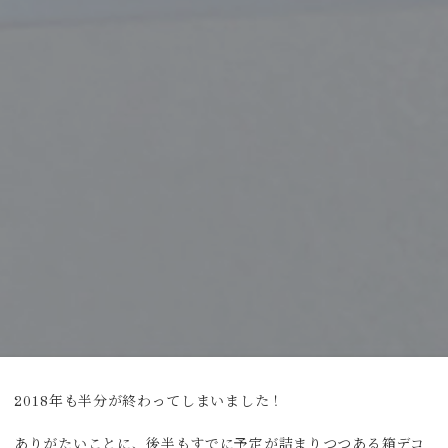
2018年も半分が終わってしまいました！
ありがたいことに、後半もすでに予定が詰まりつつある箱デコ