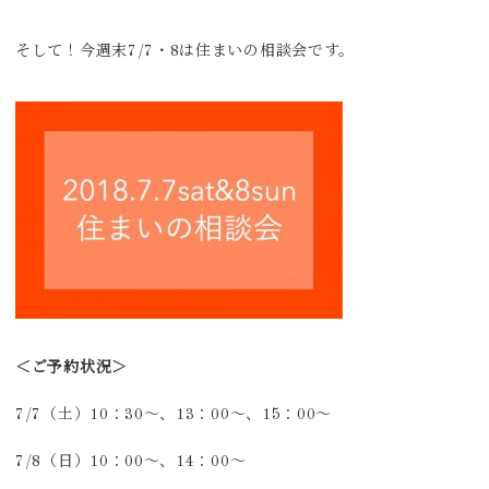
そして！今週末7/7・8は住まいの相談会です。
＜ご予約状況＞
7/7（土）10：30～、13：00～、15：00～
7/8（日）10：00～、14：00～