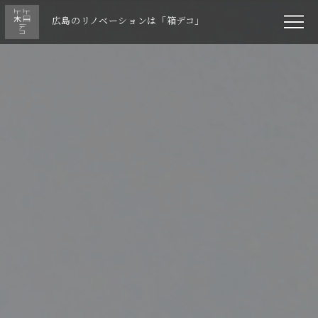
広島のリノベーションは「箱デコ」