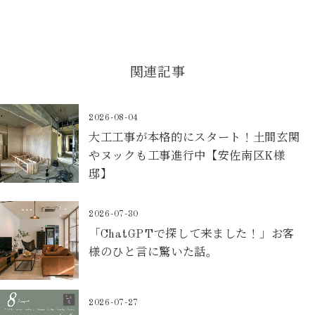
関連記事
2026-08-04
大工工事が本格的にスタート！土間玄関
やヌックも工事進行中【安佐南区K様
邸】
2026-07-30
「ChatGPTで探して来ました！」お客
様のひと言に驚いた話。
2026-07-27