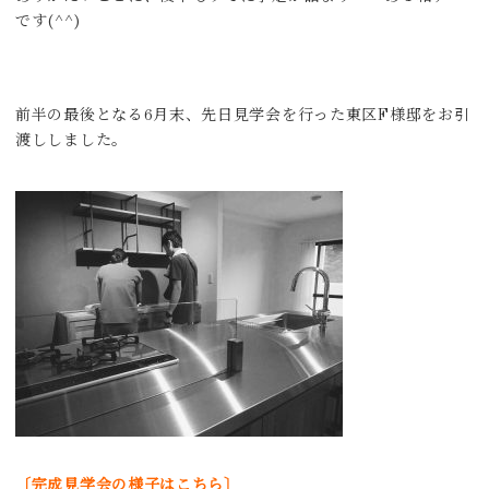
です(^^)
前半の最後となる6月末、先日見学会を行った東区F様邸をお引
渡ししました。
〔完成見学会の様子はこちら〕