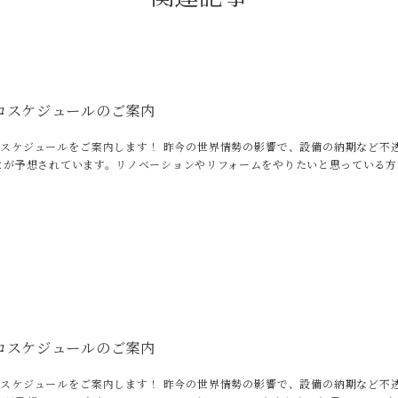
コスケジュールのご案内
のスケジュールをご案内します！ 昨今の世界情勢の影響で、設備の納期など不
とが予想されています。リノベーションやリフォームをやりたいと思っている方
コスケジュールのご案内
のスケジュールをご案内します！ 昨今の世界情勢の影響で、設備の納期など不