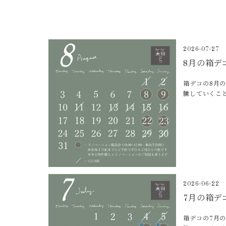
2026-07-27
8月の箱デ
箱デコの8月
騰していくこ
2026-06-22
7月の箱デ
箱デコの7月