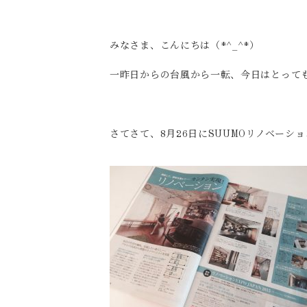
みなさま、こんにちは（*^_^*）
一昨日からの台風から一転、今日はとって
さてさて、8月26日にSUUMOリノベーシ