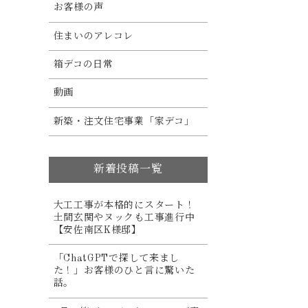
お客様の声
住まいのアレコレ
箱デコの日常
動画
新築・注文住宅事業「家デコ」
新着投稿一覧
大工工事が本格的にスタート！
土間玄関やヌックも工事進行中
【安佐南区K様邸】
「ChatGPTで探して来まし
た！」お客様のひと言に驚いた
話。