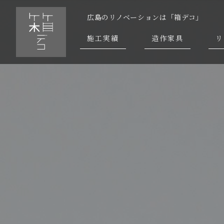
広島のリノベーションは「箱デコ」
施工実績
造作家具
リ