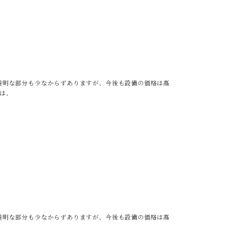
透明な部分も少なからずありますが、今後も設備の価格は高
は、
透明な部分も少なからずありますが、今後も設備の価格は高