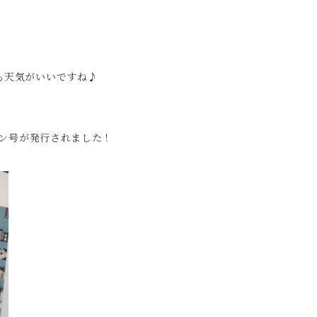
も天気がいいですね♪
ョン号が発行されました！