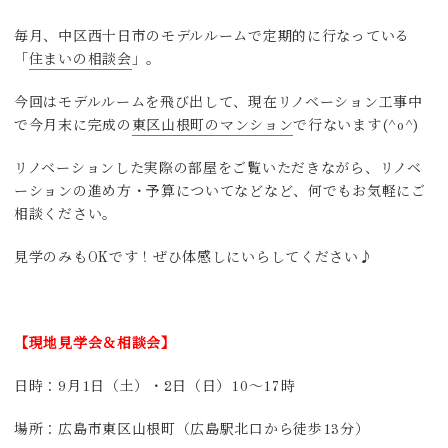
毎月、中区西十日市のモデルルームで定期的に行なっている
「
住まいの相談会
」。
今回はモデルルームを飛び出して、現在リノベーション工事中
で今月末に完成の
東区山根町のマンション
で行ないます(^o^)
リノベーションした実際の部屋をご覧いただきながら、リノベ
ーションの進め方・予算についてなどなど、何でもお気軽にご
相談ください。
見学のみもOKです！ぜひ体感しにいらしてください♪
【現地見学会＆相談会】
日時：9月1日（土）・2日（日）10～17時
場所：広島市東区山根町（広島駅北口から徒歩13分）