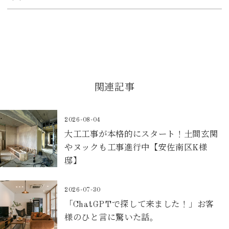
関連記事
2026-08-04
大工工事が本格的にスタート！土間玄関
やヌックも工事進行中【安佐南区K様
邸】
2026-07-30
「ChatGPTで探して来ました！」お客
様のひと言に驚いた話。