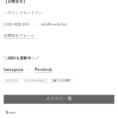
【お問合せ】
ハウジングネットワン
0120-822-290 ・ info@ouchi.biz
お問合せフォーム
＼SNSも更新中！／
Instagram
・
Facebook
イベント
リノベーション
箱デコの日常
カテゴリ一覧
News