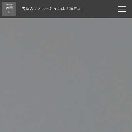
広島のリノベーションは「箱デコ」