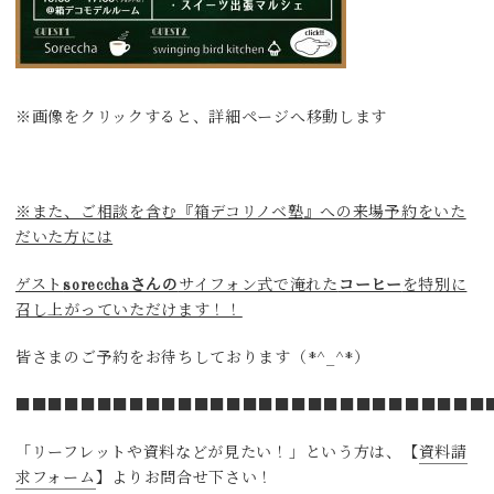
※画像をクリックすると、詳細ページへ移動します
※また、ご相談を含む『箱デコリノベ塾』への来場予約をいた
だいた方には
ゲスト
sorecchaさんの
サイフォン式で淹れた
コーヒー
を特別に
召し上がっていただけます！！
皆さまのご予約をお待ちしております（*^_^*）
■■■■■■■■■■■■■■■■■■■■■■■■■■■■■
「リーフレットや資料などが見たい！」という方は、【
資料請
求フォーム
】よりお問合せ下さい！