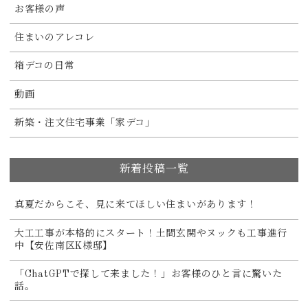
お客様の声
住まいのアレコレ
箱デコの日常
動画
新築・注文住宅事業「家デコ」
新着投稿一覧
真夏だからこそ、見に来てほしい住まいがあります！
大工工事が本格的にスタート！土間玄関やヌックも工事進行
中【安佐南区K様邸】
「ChatGPTで探して来ました！」お客様のひと言に驚いた
話。