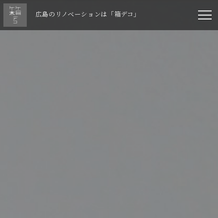
広島のリノベーションは「箱デコ」