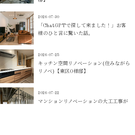
邸】
2026-07-30
「ChatGPTで探して来ました！」お客
様のひと言に驚いた話。
2026-07-25
キッチン空間リノベーション(住みながら
リノベ)【東区O様邸】
2026-07-22
マンションリノベーションの大工工事が
始まりました！【安佐南区K様邸】