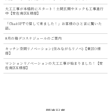
大工工事が本格的にスタート！土間玄関やヌックも工事進行
中【安佐南区K様邸】
「ChatGPTで探して来ました！」お客様のひと言に驚いた
話。
8月の箱デコスケジュールのご案内
キッチン空間リノベーション(住みながらリノベ)【東区O様
邸】
マンションリノベーションの大工工事が始まりました！【安
佐南区K様邸】