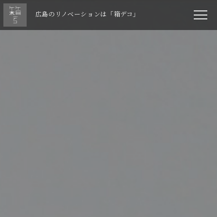
広島のリノベーションは「箱デコ」