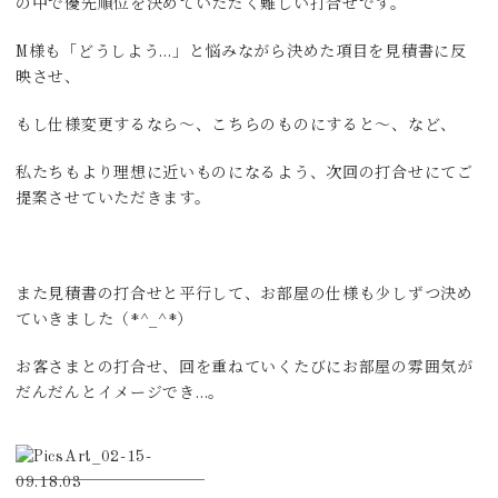
の中で優先順位を決めていただく難しい打合せです。
M様も「どうしよう…」と悩みながら決めた項目を見積書に反
映させ、
もし仕様変更するなら～、こちらのものにすると～、など、
私たちもより理想に近いものになるよう、次回の打合せにてご
提案させていただきます。
また見積書の打合せと平行して、お部屋の仕様も少しずつ決め
ていきました（*^_^*）
お客さまとの打合せ、回を重ねていくたびにお部屋の雰囲気が
だんだんとイメージでき…。