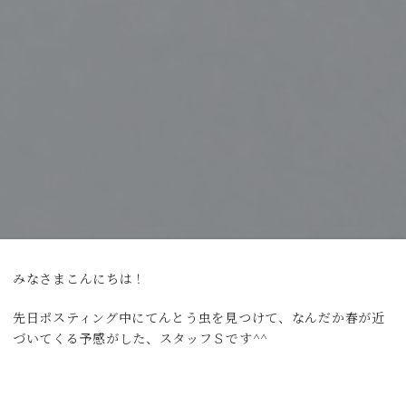
みなさまこんにちは！
先日ポスティング中にてんとう虫を見つけて、なんだか春が近
づいてくる予感がした、スタッフＳです^^