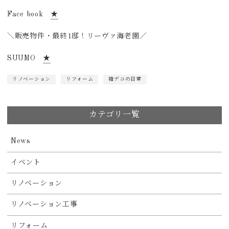
Face book
★
＼販売物件・最終1邸！リーヴァ海老園／
SUUMO
★
リノベーション
リフォーム
箱デコの日常
カテゴリ一覧
News
イベント
リノベーション
リノベーション工事
リフォーム