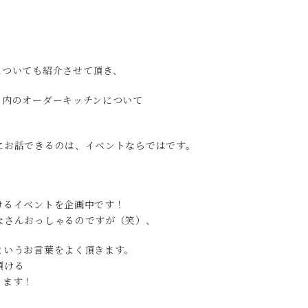
についても紹介させて頂き、
ム内のオーダーキッチンについて
にお話できるのは、イベントならではです。
けるイベントを企画中です！
なさんおっしゃるのですが（笑）、
というお言葉をよく頂きます。
頂ける
ります！