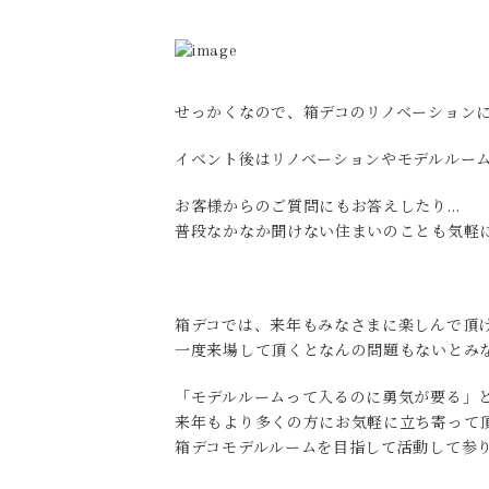
せっかくなので、箱デコのリノベーション
イベント後はリノベーションやモデルルー
お客様からのご質問にもお答えしたり…
普段なかなか聞けない住まいのことも気軽
箱デコでは、来年もみなさまに楽しんで頂
一度来場して頂くとなんの問題もないとみ
「モデルルームって入るのに勇気が要る」
来年もより多くの方にお気軽に立ち寄って
箱デコモデルルームを目指して活動して参