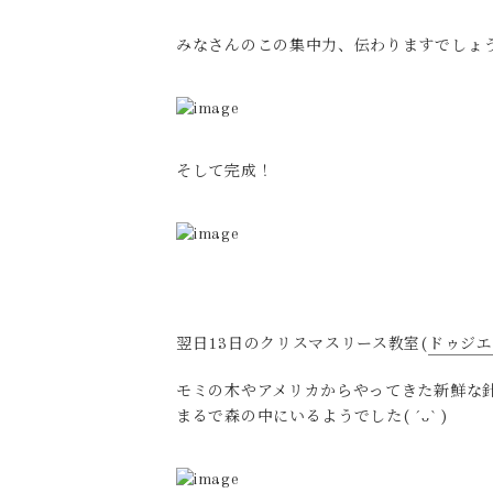
みなさんのこの集中力、伝わりますでしょ
そして完成！
翌日13日のクリスマスリース教室(
ドゥジエ
モミの木やアメリカからやってきた新鮮な
まるで森の中にいるようでした( ´ᴗ` )