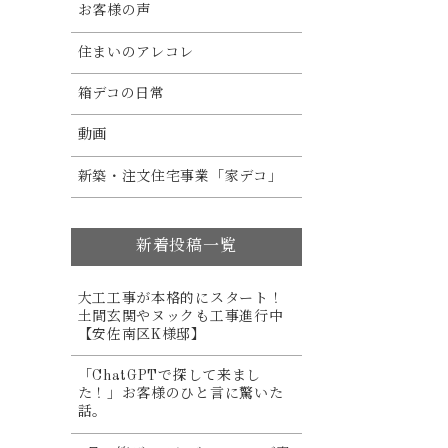
お客様の声
住まいのアレコレ
箱デコの日常
動画
新築・注文住宅事業「家デコ」
新着投稿一覧
大工工事が本格的にスタート！
土間玄関やヌックも工事進行中
【安佐南区K様邸】
「ChatGPTで探して来まし
た！」お客様のひと言に驚いた
話。