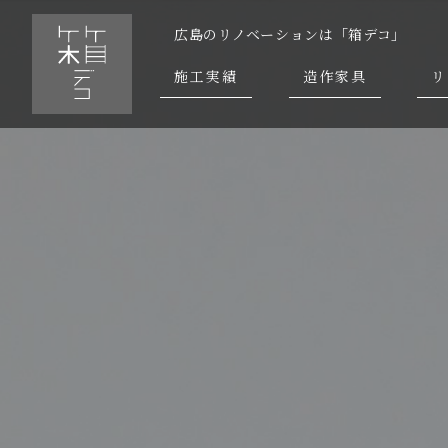
広島のリノベーションは「箱デコ」
施工実績
造作家具
リ