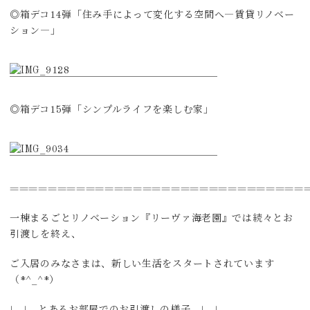
◎箱デコ14弾「住み手によって変化する空間へ―賃貸リノベー
ション―」
◎箱デコ15弾「シンプルライフを楽しむ家」
===============================
一棟まるごとリノベーション『リーヴァ海老園』では続々とお
引渡しを終え、
ご入居のみなさまは、新しい生活をスタートされています
（*^_^*）
↓ ↓ とあるお部屋でのお引渡しの様子 ↓ ↓