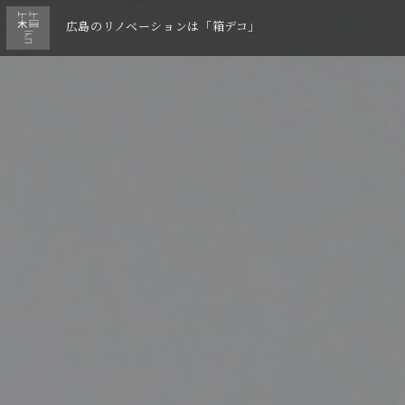
広島のリノベーションは「箱デコ」