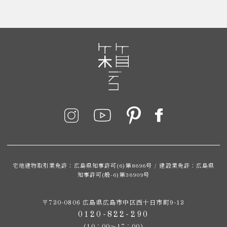
宅地建物取引業免許：広島県知事許可(6)第8696号 / 建設業免許：広島県
知事許可(般-6)第36909号
〒730-0806 広島県広島市中区西十日市町9-13
0120-822-290