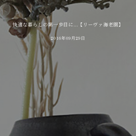
快適な暮らしの第一歩目に…【リーヴァ海老園】
2016年09月29日