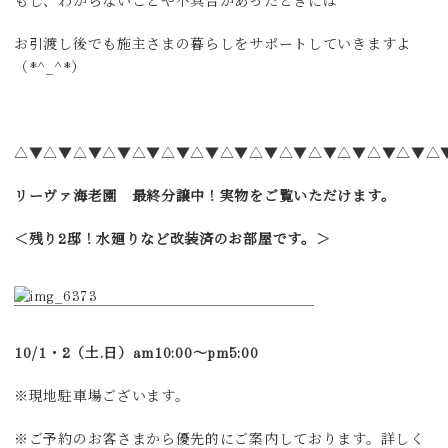
もし、わからないことや不具合があったときには
お引渡し後でも施主さまの暮らしをサポートしていきますよ
（*^_^*）
△▼△▼△▼△▼△▼△▼△▼△▼△▼△▼△▼△▼△▼△▼△
リーヴァ海老園 最終分譲中！実物をご覧いただけます。
＜残り2邸！水廻りなど改装済のお部屋です。＞
10/1・2（土.日）am10:00～pm5:00
※現地駐車場ございます。
※ご予約のお客さまから優先的にご案内しております。詳しく