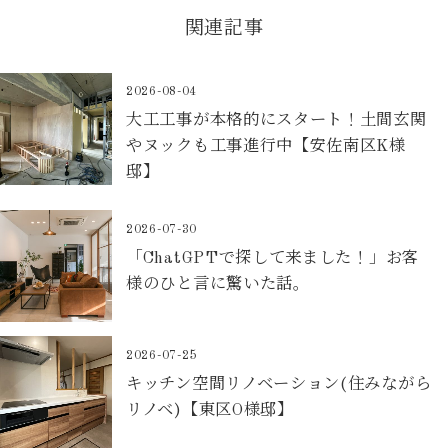
関連記事
2026-08-04
大工工事が本格的にスタート！土間玄関
やヌックも工事進行中【安佐南区K様
邸】
2026-07-30
「ChatGPTで探して来ました！」お客
様のひと言に驚いた話。
2026-07-25
キッチン空間リノベーション(住みながら
リノベ)【東区O様邸】