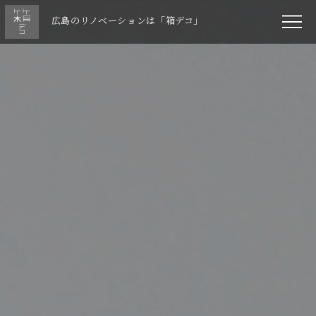
広島のリノベーションは「箱デコ」