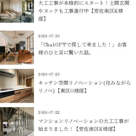
大工工事が本格的にスタート！土間玄関
やヌックも工事進行中【安佐南区K様
邸】
2026-07-30
「ChatGPTで探して来ました！」お客
様のひと言に驚いた話。
2026-07-25
キッチン空間リノベーション(住みながら
リノベ)【東区O様邸】
2026-07-22
マンションリノベーションの大工工事が
始まりました！【安佐南区K様邸】