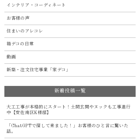
インテリア・コーディネート
お客様の声
住まいのアレコレ
箱デコの日常
動画
新築・注文住宅事業「家デコ」
新着投稿一覧
大工工事が本格的にスタート！土間玄関やヌックも工事進行
中【安佐南区K様邸】
「ChatGPTで探して来ました！」お客様のひと言に驚いた
話。