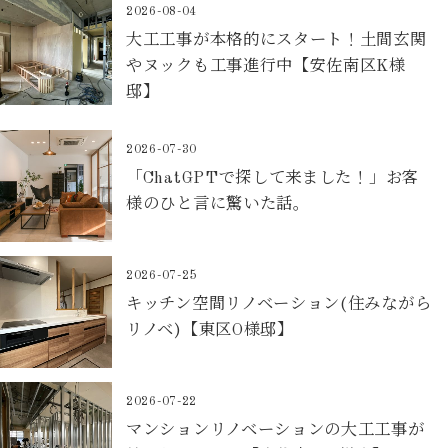
2026-08-04
大工工事が本格的にスタート！土間玄関
やヌックも工事進行中【安佐南区K様
邸】
2026-07-30
「ChatGPTで探して来ました！」お客
様のひと言に驚いた話。
2026-07-25
キッチン空間リノベーション(住みながら
リノベ)【東区O様邸】
2026-07-22
マンションリノベーションの大工工事が