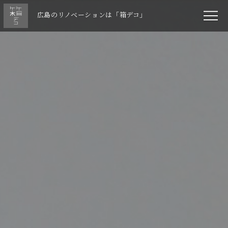
広島のリノベーションは「箱デコ」