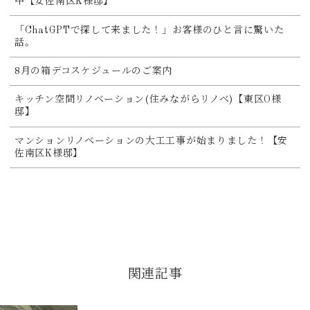
中【安佐南区K様邸】
「ChatGPTで探して来ました！」お客様のひと言に驚いた
話。
8月の箱デコスケジュールのご案内
キッチン空間リノベーション(住みながらリノベ)【東区O様
邸】
マンションリノベーションの大工工事が始まりました！【安
佐南区K様邸】
関連記事