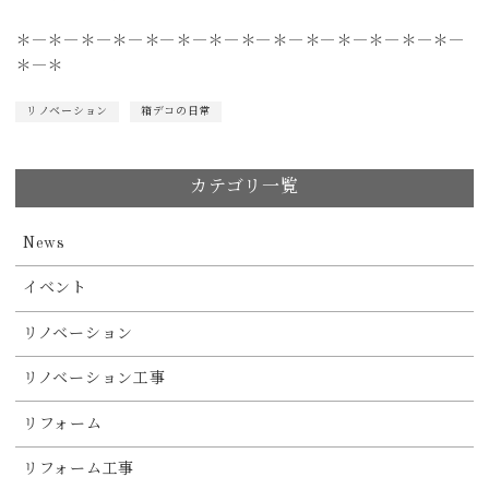
＊―＊―＊―＊―＊―＊―＊―＊―＊―＊―＊―＊―＊―＊―
＊―＊
リノベーション
箱デコの日常
カテゴリ一覧
News
イベント
リノベーション
リノベーション工事
リフォーム
リフォーム工事