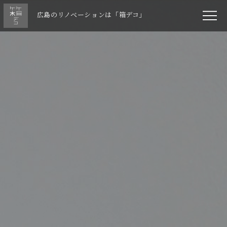
広島のリノベーションは「箱デコ」