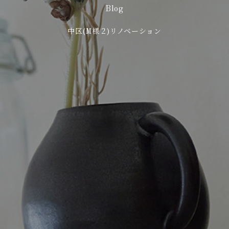
Blog
中区(M様２)リノベーション