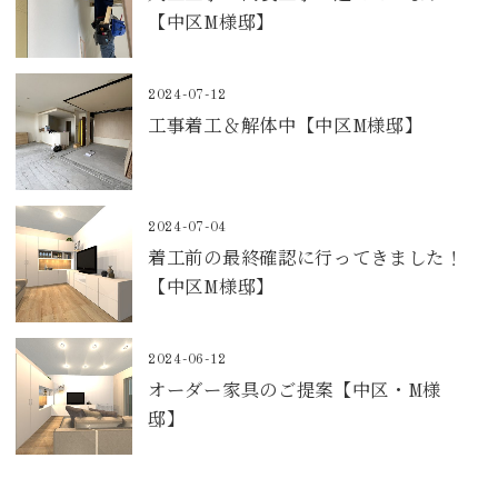
【中区M様邸】
2024-07-12
工事着工＆解体中【中区M様邸】
2024-07-04
着工前の最終確認に行ってきました！
【中区M様邸】
2024-06-12
オーダー家具のご提案【中区・M様
邸】