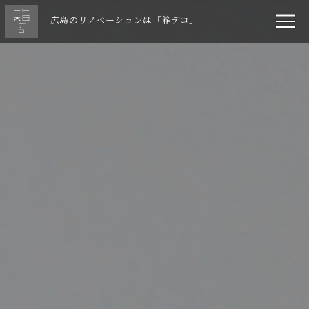
広島のリノベーションは「箱デコ」