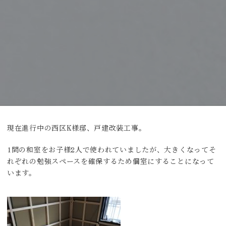
現在進行中の西区K様邸、戸建改装工事。
1間の和室をお子様2人で使われていましたが、大きくなってそ
れぞれの勉強スペースを確保するため個室にすることになって
います。