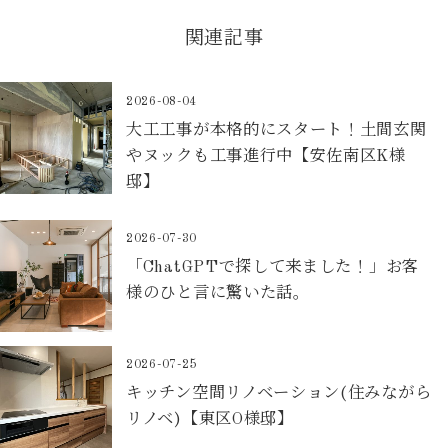
関連記事
2026-08-04
大工工事が本格的にスタート！土間玄関
やヌックも工事進行中【安佐南区K様
邸】
2026-07-30
「ChatGPTで探して来ました！」お客
様のひと言に驚いた話。
2026-07-25
キッチン空間リノベーション(住みながら
リノベ)【東区O様邸】