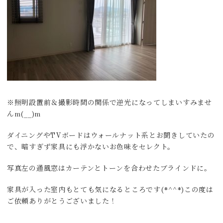
※照明設置前＆撮影時間の関係で逆光になってしまいすみませ
んm(__)m
ダイニングやTVボードはウォールナット系とお聞きしていたの
で、暗すぎず家具にも浮かないお色味をセレクト。
写真左の通風窓はカーテンとトーンを合わせたブラインドに。
家具が入った室内もとても気になるところです(*^^*)この度は
ご依頼ありがとうございました！