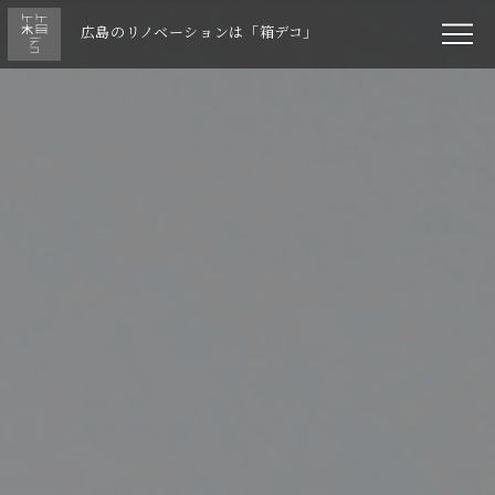
広島のリノベーションは「箱デコ」