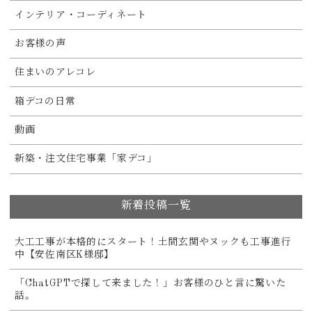
インテリア・コーディネート
お客様の声
住まいのアレコレ
箱デコの日常
動画
新築・注文住宅事業「家デコ」
新着投稿一覧
大工工事が本格的にスタート！土間玄関やヌックも工事進行
中【安佐南区K様邸】
「ChatGPTで探して来ました！」お客様のひと言に驚いた
話。