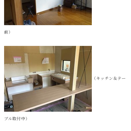
前）
（キッチン＆テー
ブル取付中）