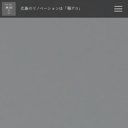
広島のリノベーションは「箱デコ」