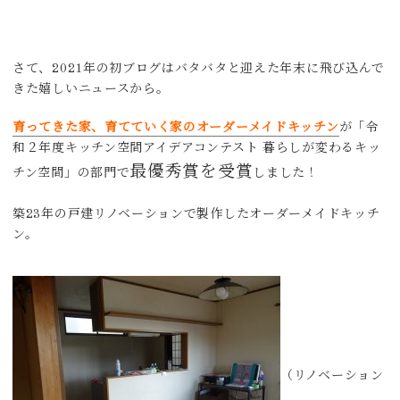
さて、2021年の初ブログはバタバタと迎えた年末に飛び込んで
きた嬉しいニュースから。
育ってきた家、育てていく家のオーダーメイドキッチン
が「令
和２年度キッチン空間アイデアコンテスト 暮らしが変わるキッ
最優秀賞を受賞
チン空間」の部門で
しました！
築23年の戸建リノベーションで製作したオーダーメイドキッチ
ン。
（リノベーション