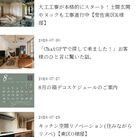
大工工事が本格的にスタート！土間玄関
やヌックも工事進行中【安佐南区K様
邸】
2026-07-30
「ChatGPTで探して来ました！」お客
様のひと言に驚いた話。
2026-07-27
8月の箱デコスケジュールのご案内
2026-07-25
キッチン空間リノベーション(住みながら
リノベ)【東区O様邸】