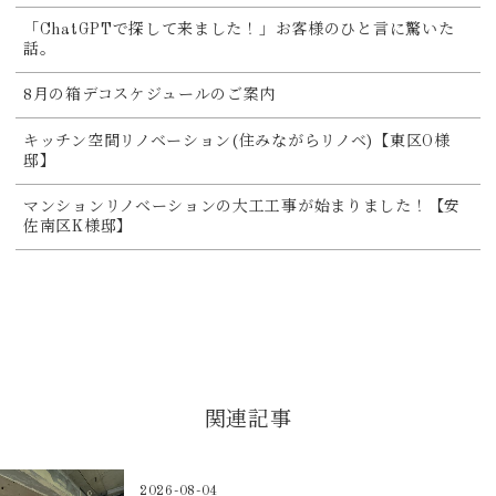
「ChatGPTで探して来ました！」お客様のひと言に驚いた
話。
8月の箱デコスケジュールのご案内
キッチン空間リノベーション(住みながらリノベ)【東区O様
邸】
マンションリノベーションの大工工事が始まりました！【安
佐南区K様邸】
関連記事
2026-08-04