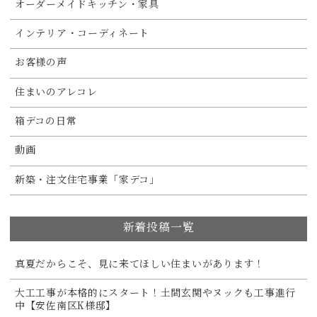
オーダーメイドキッチン・家具
インテリア・コーディネート
お客様の声
住まいのアレコレ
箱デコの日常
動画
新築・注文住宅事業「家デコ」
新着投稿一覧
真夏だからこそ、見に来てほしい住まいがあります！
大工工事が本格的にスタート！土間玄関やヌックも工事進行
中【安佐南区K様邸】