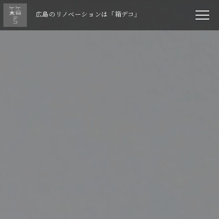
広島のリノベーションは「箱デコ」