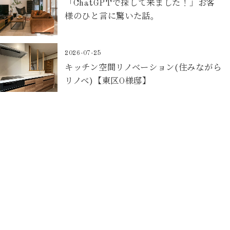
「ChatGPTで探して来ました！」お客
様のひと言に驚いた話。
2026-07-25
キッチン空間リノベーション(住みながら
リノベ)【東区O様邸】
2026-07-22
マンションリノベーションの大工工事が
始まりました！【安佐南区K様邸】