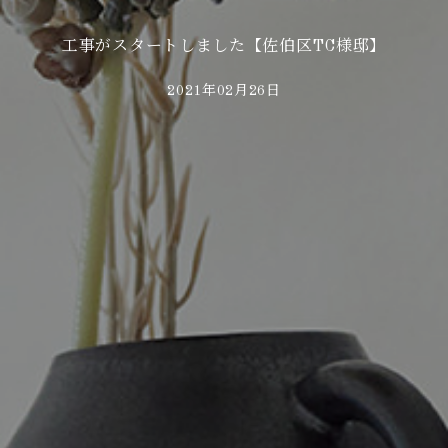
工事がスタートしました【佐伯区TC様邸】
2021年02月26日