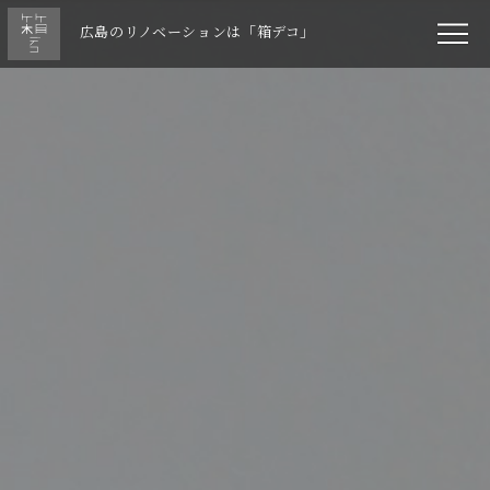
広島のリノベーションは「箱デコ」