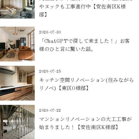
やヌックも工事進行中【安佐南区K様
邸】
2026-07-30
「ChatGPTで探して来ました！」お客
様のひと言に驚いた話。
2026-07-25
キッチン空間リノベーション(住みながら
リノベ)【東区O様邸】
2026-07-22
マンションリノベーションの大工工事が
始まりました！【安佐南区K様邸】