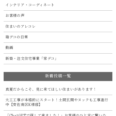
インテリア・コーディネート
お客様の声
住まいのアレコレ
箱デコの日常
動画
新築・注文住宅事業「家デコ」
新着投稿一覧
真夏だからこそ、見に来てほしい住まいがあります！
大工工事が本格的にスタート！土間玄関やヌックも工事進行
中【安佐南区K様邸】
「ChatGPTで探して来ました！」お客様のひと言に驚いた