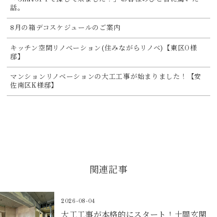
話。
8月の箱デコスケジュールのご案内
キッチン空間リノベーション(住みながらリノベ)【東区O様
邸】
マンションリノベーションの大工工事が始まりました！【安
佐南区K様邸】
関連記事
2026-08-04
大工工事が本格的にスタート！土間玄関