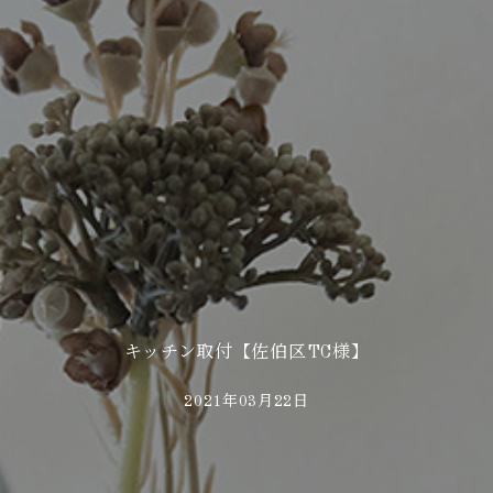
キッチン取付【佐伯区TC様】
2021年03月22日