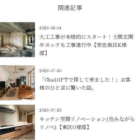
関連記事
2026-08-04
大工工事が本格的にスタート！土間玄関
やヌックも工事進行中【安佐南区K様
邸】
2026-07-30
「ChatGPTで探して来ました！」お客
様のひと言に驚いた話。
2026-07-25
キッチン空間リノベーション(住みながら
リノベ)【東区O様邸】