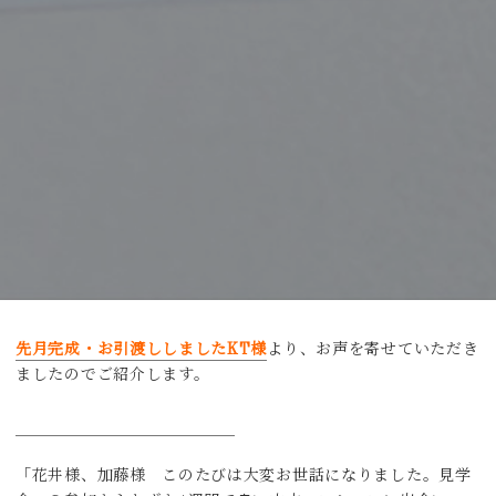
先月完成・お引渡ししましたKT様
より、お声を寄せていただき
ましたのでご紹介します。
「花井様、加藤様 このたびは大変お世話になりました。見学