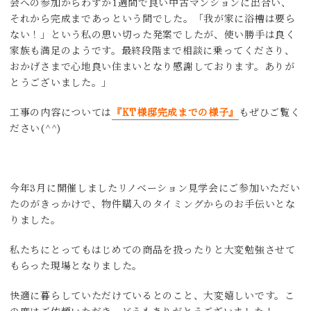
会への参加からわずか1週間で良い中古マンションに出合い、
それから完成まであっという間でした。「我が家に浴槽は要ら
ない！」という私の思い切った発案でしたが、使い勝手は良く
家族も満足のようです。最終段階まで相談に乗ってくださり、
おかげさまで心地良い住まいとなり感謝しております。ありが
とうございました。」
工事の内容については
『KT様邸完成までの様子』
もぜひご覧く
ださい(^^)
今年3月に開催しましたリノベーション見学会にご参加いただい
たのがきっかけで、物件購入のタイミングからのお手伝いとな
りました。
私たちにとってもはじめての商品を扱ったりと大変勉強させて
もらった現場となりました。
快適に暮らしていただけているとのこと、大変嬉しいです。こ