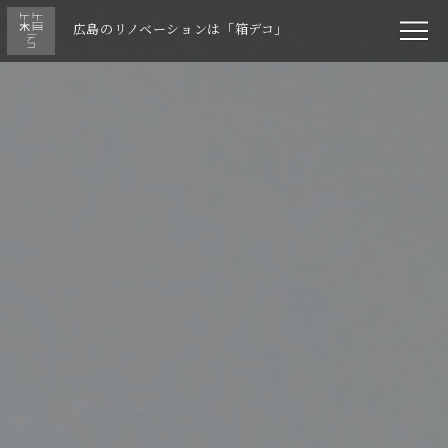
広島のリノベーションは「箱デコ」