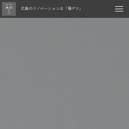
広島のリノベーションは「箱デコ」