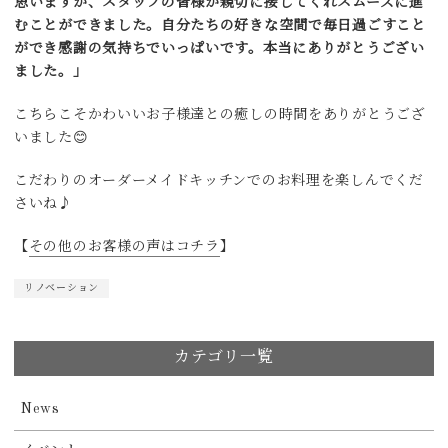
思いますが、スタッフの皆様が親切に接してくれスムーズに進
むことができました。自分たちの好きな空間で毎日過ごすこと
ができ感謝の気持ちでいっぱいです。本当にありがとうござい
ました。」
こちらこそかわいいお子様達との癒しの時間をありがとうござ
いました😊
こだわりのオーダーメイドキッチンでのお料理を楽しんでくだ
さいね♪
【
その他のお客様の声はコチラ
】
リノベーション
カテゴリ一覧
News