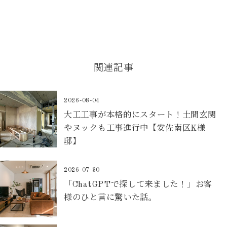
関連記事
2026-08-04
大工工事が本格的にスタート！土間玄関
やヌックも工事進行中【安佐南区K様
邸】
2026-07-30
「ChatGPTで探して来ました！」お客
様のひと言に驚いた話。