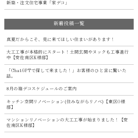
新築・注文住宅事業「家デコ」
新着投稿一覧
真夏だからこそ、見に来てほしい住まいがあります！
大工工事が本格的にスタート！土間玄関やヌックも工事進行
中【安佐南区K様邸】
「ChatGPTで探して来ました！」お客様のひと言に驚いた
話。
8月の箱デコスケジュールのご案内
キッチン空間リノベーション(住みながらリノベ)【東区O様
邸】
マンションリノベーションの大工工事が始まりました！【安
佐南区K様邸】