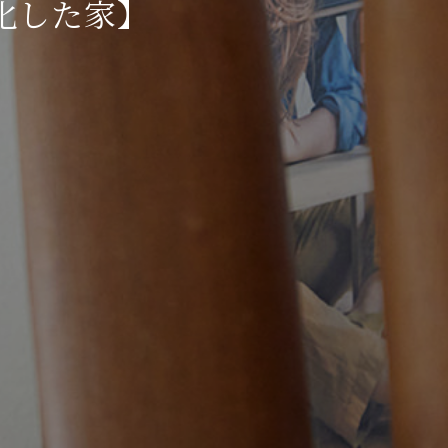
化した家】