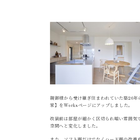
親御様から受け継ぎ住まわれていた築26
家】をWorksページにアップしました。
改装前は部屋が細かく区切られ暗い雰囲気
空間へと変化しました。
また、ソフト面だけでなくハード面の改善