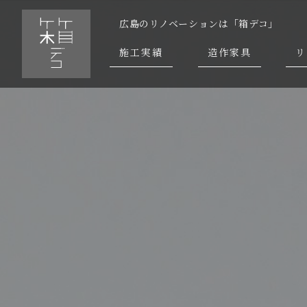
広島のリノベーションは「箱デコ」
施工実績
造作家具
リ