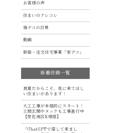
お客様の声
住まいのアレコレ
箱デコの日常
動画
新築・注文住宅事業「家デコ」
新着投稿一覧
真夏だからこそ、見に来てほし
い住まいがあります！
大工工事が本格的にスタート！
土間玄関やヌックも工事進行中
【安佐南区K様邸】
「ChatGPTで探して来まし