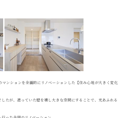
年のマンションを全面的にリノベーションした【住み心地が大きく変
でしたが、遮っていた壁を壊し大きな空間にすることで、光あふれる
も行った今回のリノベーション。