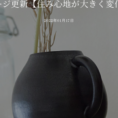
sページ更新【住み心地が大きく変
2022年01月17日