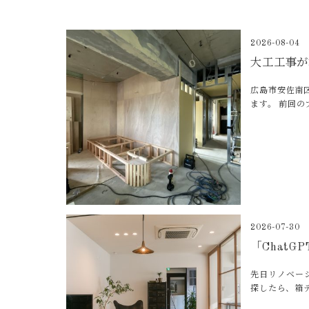
2026-08-04
大工工事が
広島市安佐南
ます。 前回
2026-07-30
「Chat
先日リノベー
探したら、箱