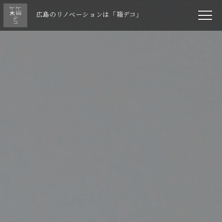
広島のリノベーションは「箱デコ」