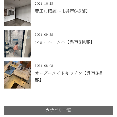
2021-10-28
着工前確認へ【呉市S様邸】
2021-09-28
ショール―ムへ【呉市S様邸】
2021-08-02
オーダーメイドキッチン【呉市S様
邸】
カテゴリ一覧