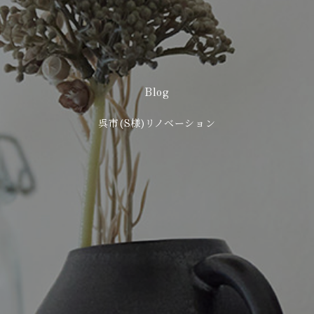
Blog
呉市(S様)リノベーション