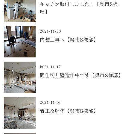
キッチン取付しました！【呉市S様
邸】
2021-11-30
内装工事へ【呉市S様邸】
2021-11-17
間仕切り壁造作中です【呉市S様邸】
2021-11-04
着工＆解体【呉市S様邸】