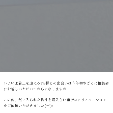
いよいよ着工を迎えるTS様との出会いは昨年初めごろに相談会
にお越しいただいてからになりますが
この度、気に入られた物件を購入され箱デコにリノベーション
をご依頼いただきました(^^)/