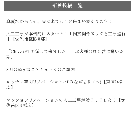
新着投稿一覧
真夏だからこそ、見に来てほしい住まいがあります！
大工工事が本格的にスタート！土間玄関やヌックも工事進行
中【安佐南区K様邸】
「ChatGPTで探して来ました！」お客様のひと言に驚いた
話。
8月の箱デコスケジュールのご案内
キッチン空間リノベーション(住みながらリノベ)【東区O様
邸】
マンションリノベーションの大工工事が始まりました！【安
佐南区K様邸】