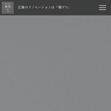
広島のリノベーションは「箱デコ」