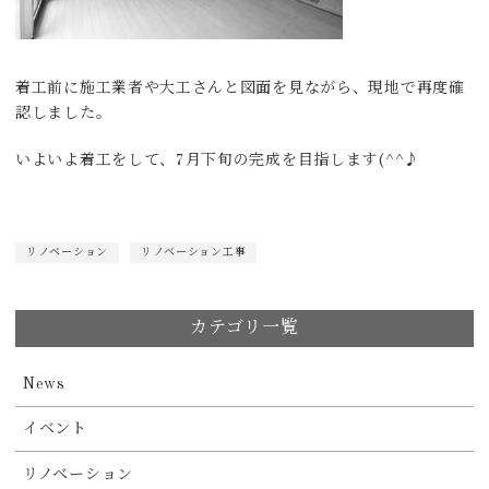
着工前に施工業者や大工さんと図面を見ながら、現地で再度確
認しました。
いよいよ着工をして、7月下旬の完成を目指します(^^♪
リノベーション
リノベーション工事
カテゴリ一覧
News
イベント
リノベーション