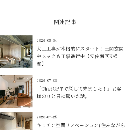
関連記事
2026-08-04
大工工事が本格的にスタート！土間玄関
やヌックも工事進行中【安佐南区K様
邸】
2026-07-30
「ChatGPTで探して来ました！」お客
様のひと言に驚いた話。
2026-07-25
キッチン空間リノベーション(住みながら