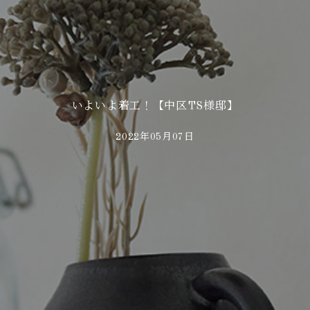
いよいよ着工！【中区TS様邸】
2022年05月07日