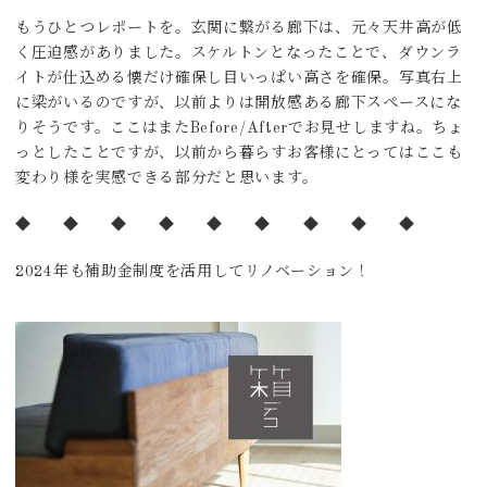
もうひとつレポートを。玄関に繋がる廊下は、元々天井高が低
く圧迫感がありました。スケルトンとなったことで、ダウンラ
イトが仕込める懐だけ確保し目いっぱい高さを確保。写真右上
に梁がいるのですが、以前よりは開放感ある廊下スペースにな
りそうです。ここはまたBefore/Afterでお見せしますね。ちょ
っとしたことですが、以前から暮らすお客様にとってはここも
変わり様を実感できる部分だと思います。
◆ ◆ ◆ ◆ ◆ ◆ ◆ ◆ ◆
2024年も補助金制度を活用してリノベーション！