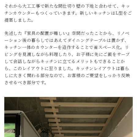
それから大工工事で新たな間仕切り壁の下地と合わせて、キッ
チンカウンターもつくっていきます。新しいキッチンはL型をご
提案しました。
先述した『家具の配置が難しい』空間だったことから、リノベ
ーション後の暮らしではあえてダイニングテーブルは置かず、
キッチン一体のカウンターを造作することで省スペース化。リ
ビングを見渡しながら料理したり、お子様に先にご飯をサーブ
して会話しながらキッチンに立てるメリットもできることか
ら、このレイアウトに至りました。キッチンレイアウトは暮ら
しに大きく関わる部分なので、お客様のご要望をしっかり反映
させるべき部分です。