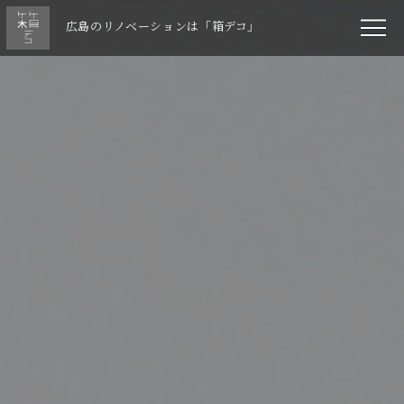
広島のリノベーションは「箱デコ」