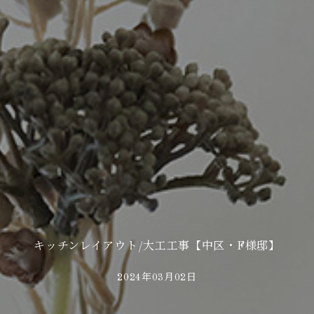
キッチンレイアウト/大工工事【中区・F様邸】
2024年03月02日