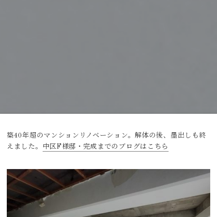
築40年超のマンションリノベーション。解体の後、墨出しも終
えました。
中区F様邸・完成までのブログはこちら