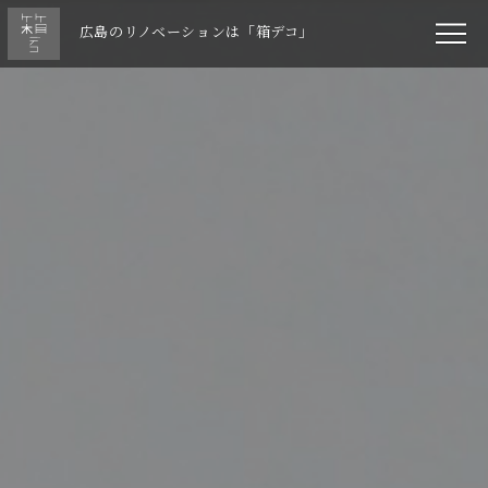
広島のリノベーションは「箱デコ」