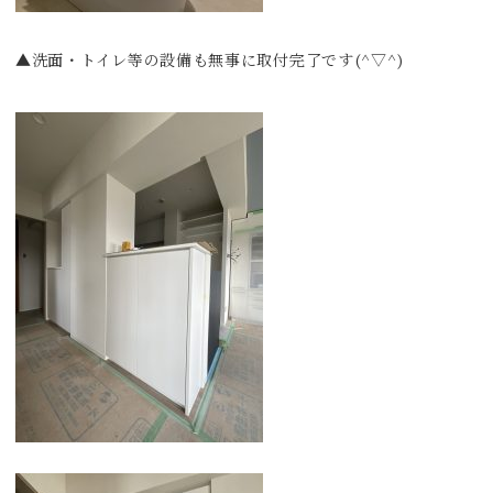
▲洗面・トイレ等の設備も無事に取付完了です(^▽^)