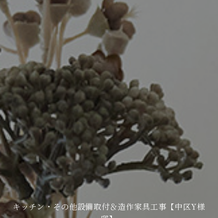
キッチン・その他設備取付＆造作家具工事【中区Y様