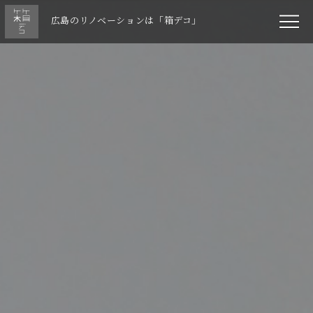
広島のリノベーションは「箱デコ」