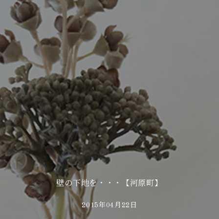
壁の下地を・・・【河原町】
2015年04月22日