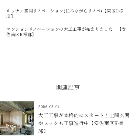
キッチン空間リノベーション(住みながらリノベ)【東区O様
邸】
マンションリノベーションの大工工事が始まりました！【安
佐南区K様邸】
関連記事
2026-08-04
大工工事が本格的にスタート！土間玄関
やヌックも工事進行中【安佐南区K様
邸】