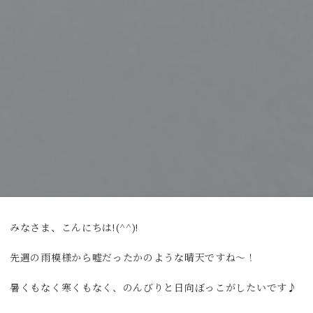
みなさま、こんにちは!(^^)!
先週の雨模様から嘘だったかのような晴天ですね～！
暑くもなく寒くもなく、のんびりと日向ぼっこがしたいです♪