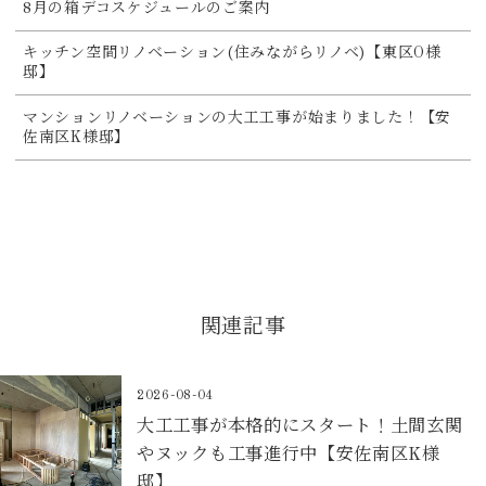
8月の箱デコスケジュールのご案内
キッチン空間リノベーション(住みながらリノベ)【東区O様
邸】
マンションリノベーションの大工工事が始まりました！【安
佐南区K様邸】
関連記事
2026-08-04
大工工事が本格的にスタート！土間玄関
やヌックも工事進行中【安佐南区K様
邸】