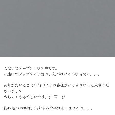
ただいまオープンハウス中です。
と途中でアップする予定が、気づけばこんな時間に。。。
ありがたいことに午前中よりお客様がひっきりなしに来場くだ
さいまして
めちゃくちゃ忙しいです。( ´ ▽ ` )ﾉ
約42組のお客様。集計する余裕はありませんが。。。