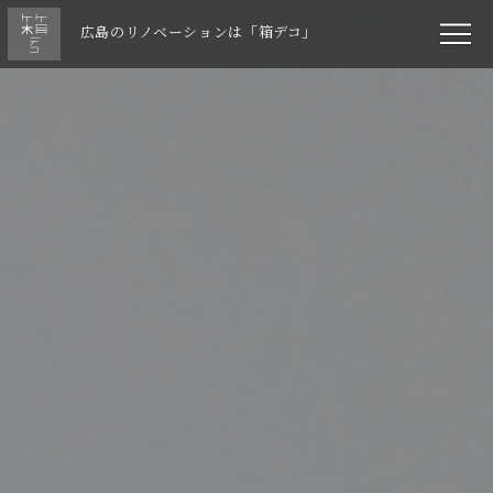
広島のリノベーションは「箱デコ」