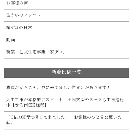
お客様の声
住まいのアレコレ
箱デコの日常
動画
新築・注文住宅事業「家デコ」
新着投稿一覧
真夏だからこそ、見に来てほしい住まいがあります！
大工工事が本格的にスタート！土間玄関やヌックも工事進行
中【安佐南区K様邸】
「ChatGPTで探して来ました！」お客様のひと言に驚いた
話。