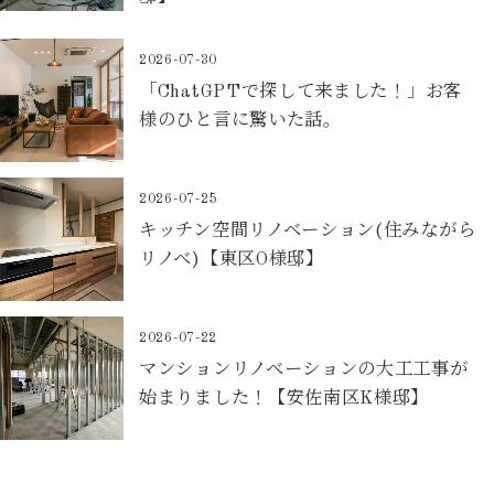
2026-07-30
「ChatGPTで探して来ました！」お客
様のひと言に驚いた話。
2026-07-25
キッチン空間リノベーション(住みながら
リノベ)【東区O様邸】
2026-07-22
マンションリノベーションの大工工事が
始まりました！【安佐南区K様邸】