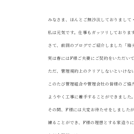
みなさま、ほんとご無沙汰しておりまして
私は元気です。仕事もガッツリしております
さて、前回のブログでご紹介しました「箱
実は春にはF様ご夫妻にご契約をいただい
ただ、管理規約上のクリアしないといけな
このたび管理組合や管理会社の皆様のご協
ようやく工事に着手することができました
その間、F様には大変お待たせをしました
練ることができ、F様の理想とする家造り