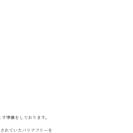
こす準備をしております。
望されていたバリアフリーを