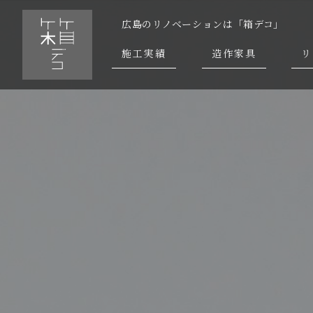
広島のリノベーションは「箱デコ」
施工実績
造作家具
リ