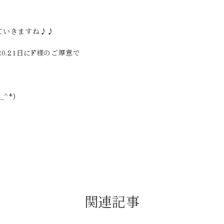
。
ていきますね♪♪
0.21日にF様のご厚意で
。
^*)
関連記事