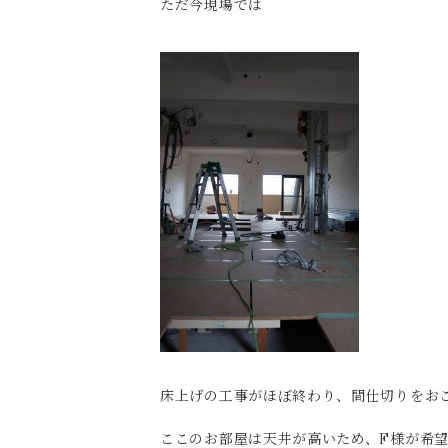
ただ今現場では
床上げの工事がほぼ終わり、間仕切りをお
ここのお部屋は天井が高いため、F様が希