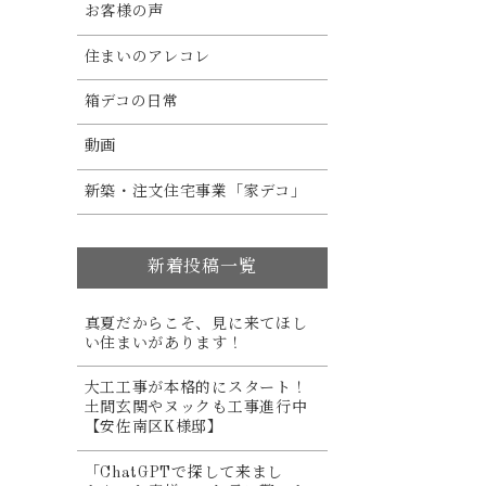
お客様の声
住まいのアレコレ
箱デコの日常
動画
新築・注文住宅事業「家デコ」
新着投稿一覧
真夏だからこそ、見に来てほし
い住まいがあります！
大工工事が本格的にスタート！
土間玄関やヌックも工事進行中
【安佐南区K様邸】
「ChatGPTで探して来まし