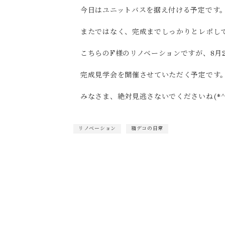
今日はユニットバスを据え付ける予定です
またではなく、完成までしっかりとレポし
こちらのF様のリノベーションですが、8月2
完成見学会を開催させていただく予定です
みなさま、絶対見逃さないでくださいね(*^_
リノベーション
箱デコの日常