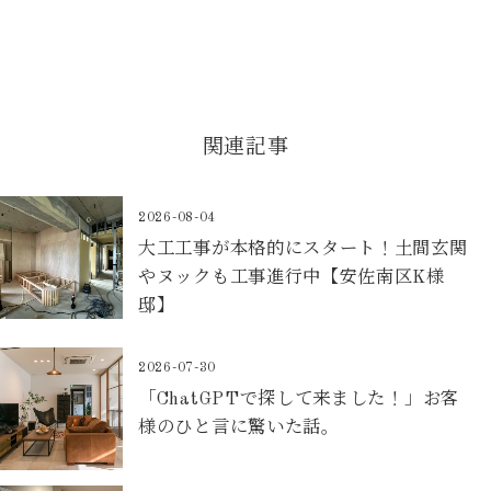
関連記事
2026-08-04
大工工事が本格的にスタート！土間玄関
やヌックも工事進行中【安佐南区K様
邸】
2026-07-30
「ChatGPTで探して来ました！」お客
様のひと言に驚いた話。