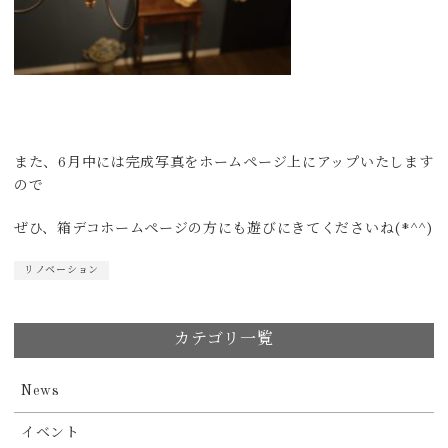
また、6月中には完成写真をホームページ上にアップいたします
ので
ぜひ、箱デコホームページの方にも遊びにきてくださいね(*^^)
リノベーション
カテゴリ一覧
News
イベント