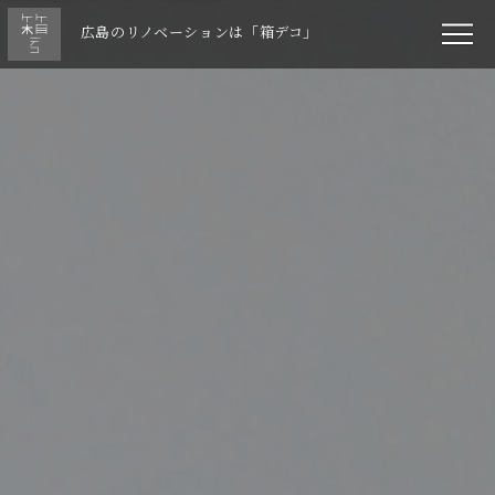
広島のリノベーションは「箱デコ」