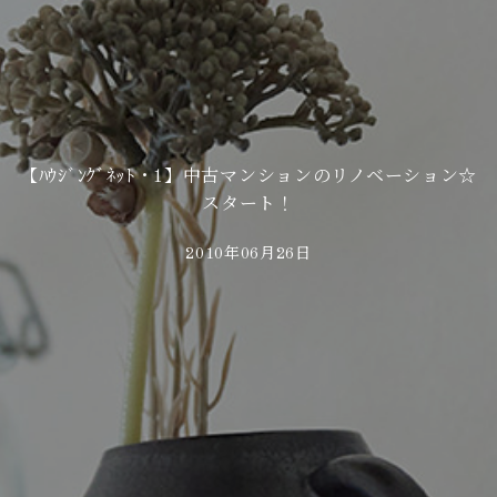
【ﾊｳｼﾞﾝｸﾞﾈｯﾄ・1】中古マンションのリノベーション☆
スタート！
2010年06月26日