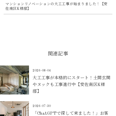
マンションリノベーションの大工工事が始まりました！【安
佐南区K様邸】
関連記事
2026-08-04
大工工事が本格的にスタート！土間玄関
やヌックも工事進行中【安佐南区K様
邸】
2026-07-30
「ChatGPTで探して来ました！」お客