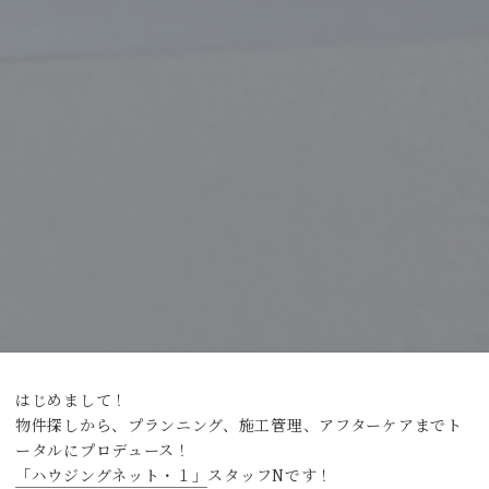
はじめまして！
物件探しから、プランニング、施工管理、アフターケアまでト
ータルにプロデュース！
「ハウジングネット・１」
スタッフNです！