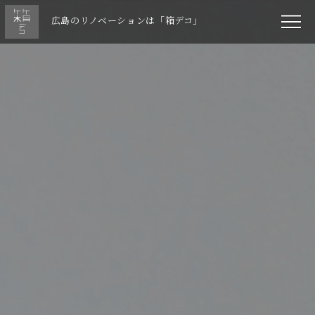
広島のリノベーションは「箱デコ」