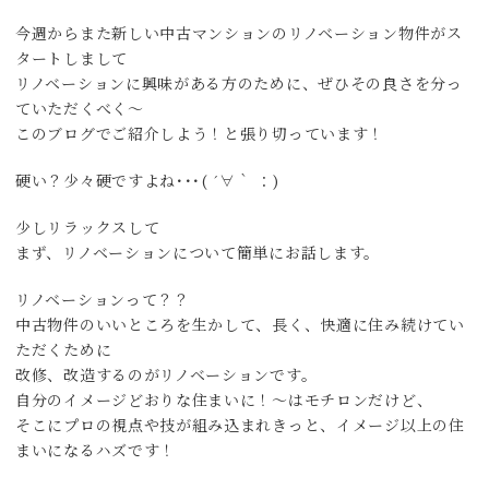
今週からまた新しい中古マンションのリノベーション物件がス
タートしまして
リノベーションに興味がある方のために、ぜひその良さを分っ
ていただくべく〜
このブログでご紹介しよう！と張り切っています！
硬い？少々硬ですよね･･･( ´∀｀ ：)
少しリラックスして
まず、リノベーションについて簡単にお話します。
リノベーションって？？
中古物件のいいところを生かして、長く、快適に住み続けてい
ただくために
改修、改造するのがリノベーションです。
自分のイメージどおりな住まいに！〜はモチロンだけど、
そこにプロの視点や技が組み込まれきっと、イメージ以上の住
まいになるハズです！