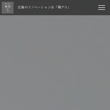
広島のリノベーションは「箱デコ」