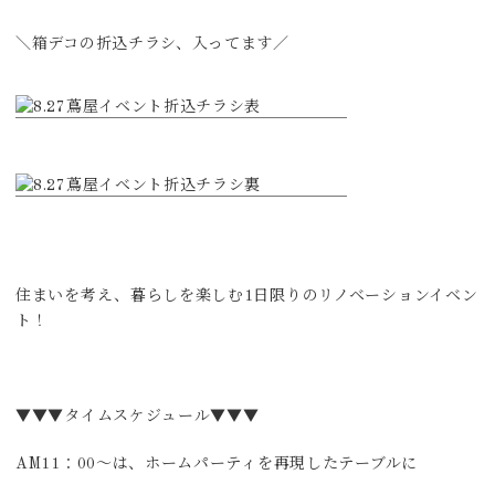
＼箱デコの折込チラシ、入ってます／
住まいを考え、暮らしを楽しむ1日限りのリノベーションイベン
ト！
▼▼▼タイムスケジュール▼▼▼
AM11：00～は、ホームパーティを再現したテーブルに