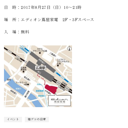
日 時：2017年8月27日（日）10～21時
場 所：エディオン蔦屋家電 2F・3Fスペース
入 場：無料
イベント
箱デコの日常