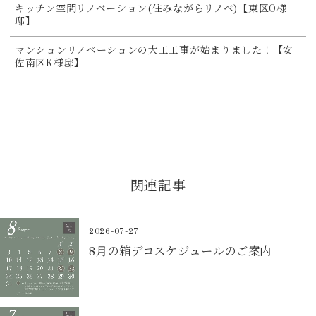
キッチン空間リノベーション(住みながらリノベ)【東区O様
邸】
マンションリノベーションの大工工事が始まりました！【安
佐南区K様邸】
関連記事
2026-07-27
8月の箱デコスケジュールのご案内