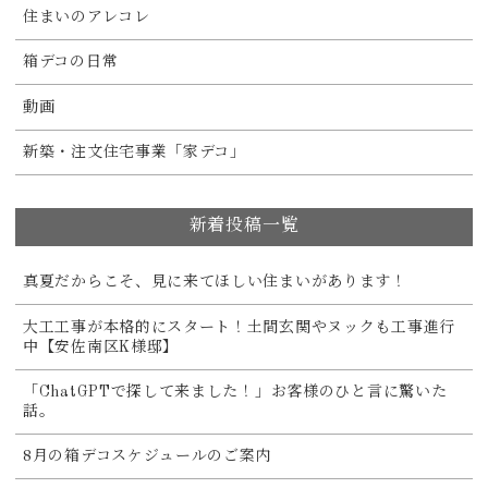
住まいのアレコレ
箱デコの日常
動画
新築・注文住宅事業「家デコ」
新着投稿一覧
真夏だからこそ、見に来てほしい住まいがあります！
大工工事が本格的にスタート！土間玄関やヌックも工事進行
中【安佐南区K様邸】
「ChatGPTで探して来ました！」お客様のひと言に驚いた
話。
8月の箱デコスケジュールのご案内