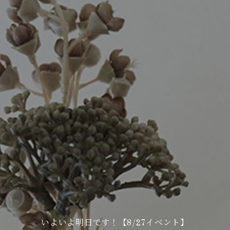
いよいよ明日です！【8/27イベント】