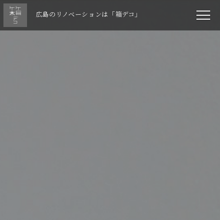
広島のリノベーションは「箱デコ」