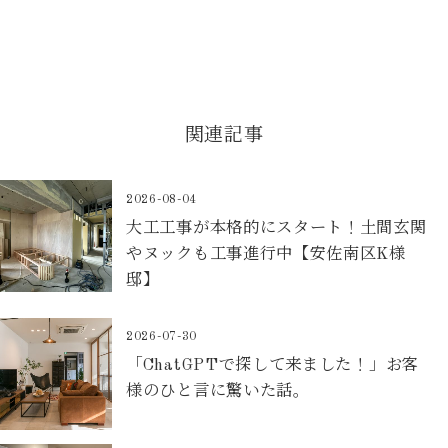
関連記事
2026-08-04
大工工事が本格的にスタート！土間玄関
やヌックも工事進行中【安佐南区K様
邸】
2026-07-30
「ChatGPTで探して来ました！」お客
様のひと言に驚いた話。