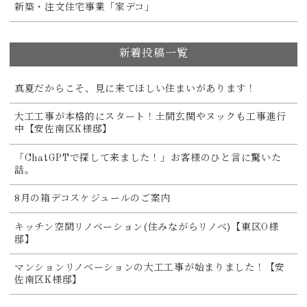
新築・注文住宅事業「家デコ」
新着投稿一覧
真夏だからこそ、見に来てほしい住まいがあります！
大工工事が本格的にスタート！土間玄関やヌックも工事進行
中【安佐南区K様邸】
「ChatGPTで探して来ました！」お客様のひと言に驚いた
話。
8月の箱デコスケジュールのご案内
キッチン空間リノベーション(住みながらリノベ)【東区O様
邸】
マンションリノベーションの大工工事が始まりました！【安
佐南区K様邸】