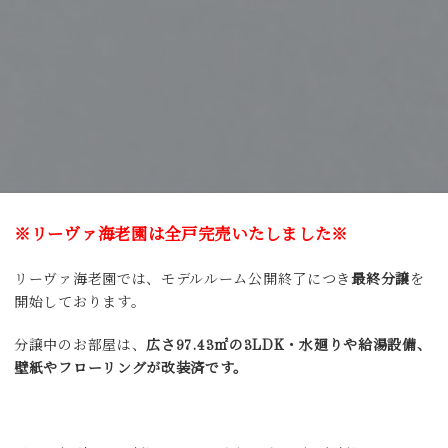
※リーヴァ海老園は全戸完売いたしました※
リーヴァ海老園では、モデルルーム公開終了につき
最終分譲
を
開始しております。
分譲中のお部屋は、
広さ97.43㎡の3LDK・水廻りや給湯設備、
壁紙やフローリングが改装済です。