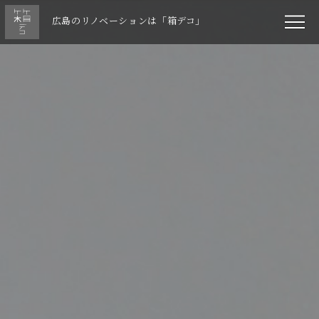
広島のリノベーションは「箱デコ」