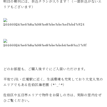
明日の朝刊には、折込チラシが入ります！（一部折込がないエ
リアもございます）
どのお部屋も、ご購入後すぐにご入居いただけます。
平地でJR・広電駅に近く、生活環境も充実しており大変人気の
エリアでもある佐伯区海老園（*^_^*）
佐伯区や五日市エリアで物件をお探しの方は、実際の室内をぜ
ひご覧ください。