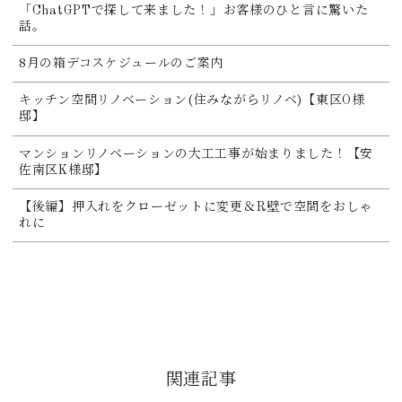
「ChatGPTで探して来ました！」お客様のひと言に驚いた
話。
8月の箱デコスケジュールのご案内
キッチン空間リノベーション(住みながらリノベ)【東区O様
邸】
マンションリノベーションの大工工事が始まりました！【安
佐南区K様邸】
【後編】押入れをクローゼットに変更＆R壁で空間をおしゃ
れに
関連記事