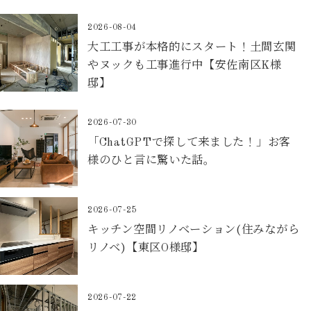
2026-08-04
大工工事が本格的にスタート！土間玄関
やヌックも工事進行中【安佐南区K様
邸】
2026-07-30
「ChatGPTで探して来ました！」お客
様のひと言に驚いた話。
2026-07-25
キッチン空間リノベーション(住みながら
リノベ)【東区O様邸】
2026-07-22