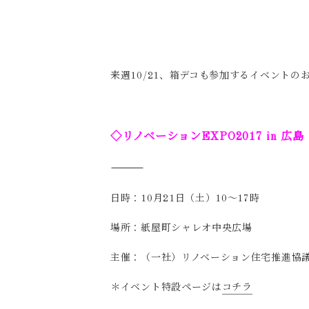
来週10/21、箱デコも参加するイベントのお
◇リノベーションEXPO2017 in 
―――――――――――――――――――――――――――――――――――
日時：10月21日（土）10～17時
場所：紙屋町シャレオ中央広場
主催：（一社）リノベーション住宅推進協
＊イベント特設ページは
コチラ