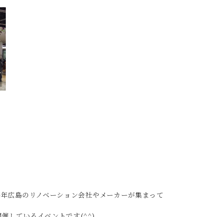
毎年広島のリノベーション会社やメーカーが集まって
催しているイベントです(^^)