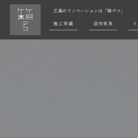
広島のリノベーションは「箱デコ」
施工実績
造作家具
リ