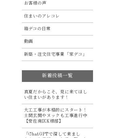
お客様の声
住まいのアレコレ
箱デコの日常
動画
新築・注文住宅事業「家デコ」
新着投稿一覧
真夏だからこそ、見に来てほし
い住まいがあります！
大工工事が本格的にスタート！
土間玄関やヌックも工事進行中
【安佐南区K様邸】
「ChatGPTで探して来まし