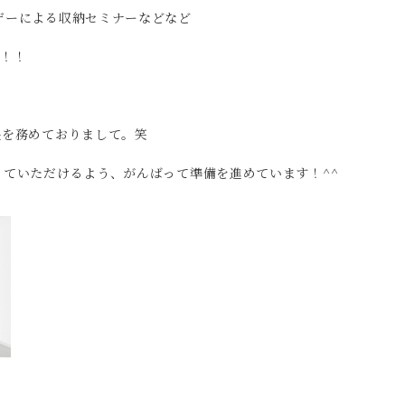
ザーによる収納セミナーなどなど
！！！
長を務めておりまして。笑
ていただけるよう、がんばって準備を進めています！^^