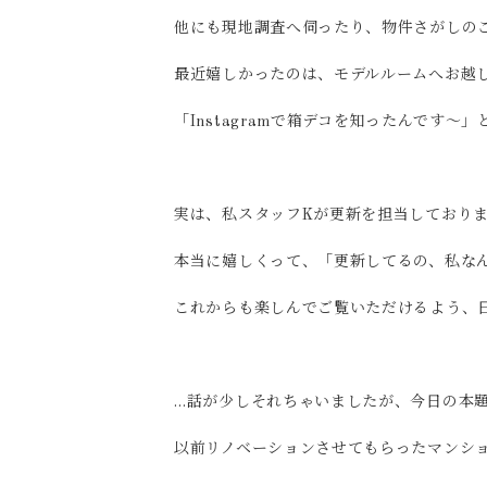
他にも現地調査へ伺ったり、物件さがしの
最近嬉しかったのは、モデルルームへお越
「Instagramで箱デコを知ったんです
実は、私スタッフKが更新を担当しておりま
本当に嬉しくって、「更新してるの、私な
これからも楽しんでご覧いただけるよう、
…話が少しそれちゃいましたが、今日の本
以前リノベーションさせてもらったマンシ