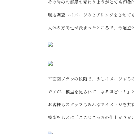
その時のお部屋の変わりようがとても印象
現地調査→イメージのヒアリングをさせて
大体の方向性が決まったところで、今週立
平面図プランの段階で、少しイメージする
ですが、模型を見られて「なるほどー！」
お客様もスタッフもみんなでイメージを共
模型をもとに「ここはこっちの仕上がりが