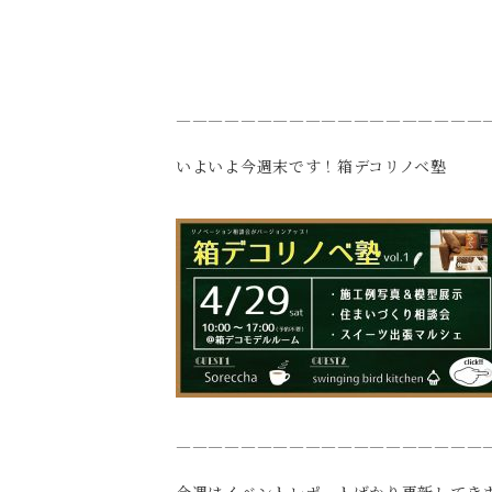
————————————————————
いよいよ今週末です！箱デコリノベ塾
————————————————————