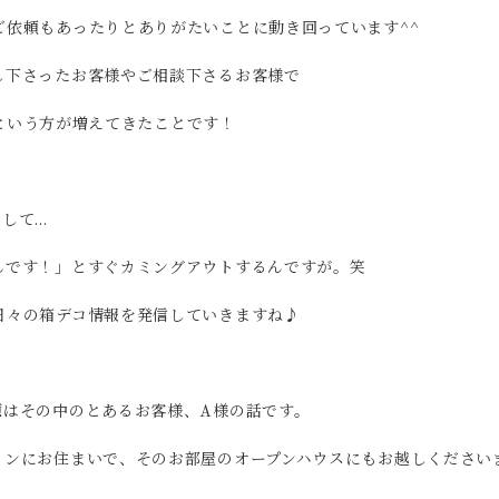
ご依頼もあったりとありがたいことに動き回っています^^
し下さったお客様やご相談下さるお客様で
～」という方が増えてきたことです！
して…
んです！」とすぐカミングアウトするんですが。笑
日々の箱デコ情報を発信していきますね♪
題はその中のとあるお客様、A様の話です。
ョンにお住まいで、そのお部屋のオープンハウスにもお越しください