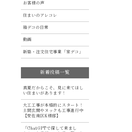
お客様の声
住まいのアレコレ
箱デコの日常
動画
新築・注文住宅事業「家デコ」
新着投稿一覧
真夏だからこそ、見に来てほし
い住まいがあります！
大工工事が本格的にスタート！
土間玄関やヌックも工事進行中
【安佐南区K様邸】
「ChatGPTで探して来まし