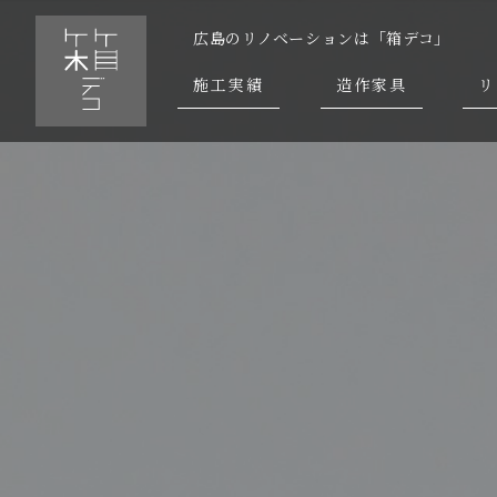
広島のリノベーションは「箱デコ」
施工実績
造作家具
リ