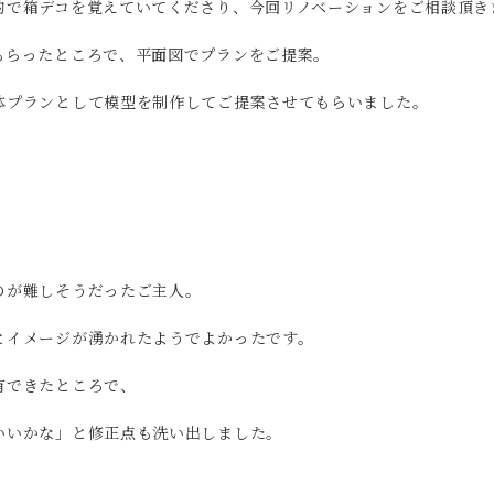
的で箱デコを覚えていてくださり、今回リノベーションをご相談頂き
もらったところで、平面図でプランをご提案。
体プランとして模型を制作してご提案させてもらいました。
のが難しそうだったご主人。
とイメージが湧かれたようでよかったです。
有できたところで、
いいかな」と修正点も洗い出しました。