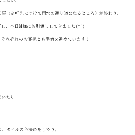
ましたが、
工事（※軒先につけて雨水の通り道になるところ）が終わり、
し、本日M様にお引渡ししてきました(^^)
てそれぞれのお客様とも準備を進めています！
だいたり。
は、タイルの色決めをしたり。