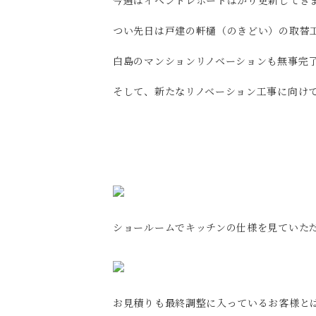
今週はイベントレポートばかり更新してき
つい先日は戸建の軒樋（のきどい）の取替
白島のマンションリノベーションも無事完了
そして、新たなリノベーション工事に向け
ショールームでキッチンの仕様を見ていた
お見積りも最終調整に入っているお客様と