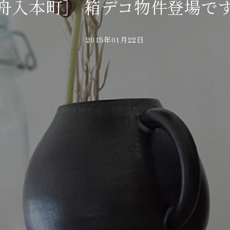
舟入本町］ 箱デコ物件登場で
2015年01月22日