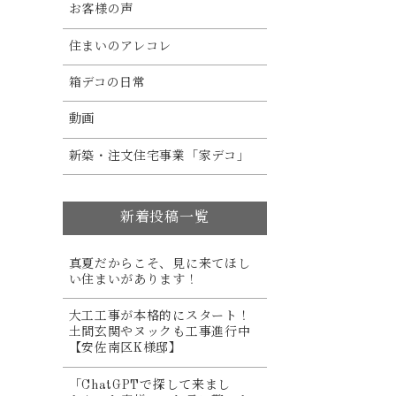
お客様の声
住まいのアレコレ
箱デコの日常
動画
新築・注文住宅事業「家デコ」
新着投稿一覧
真夏だからこそ、見に来てほし
い住まいがあります！
大工工事が本格的にスタート！
土間玄関やヌックも工事進行中
【安佐南区K様邸】
「ChatGPTで探して来まし