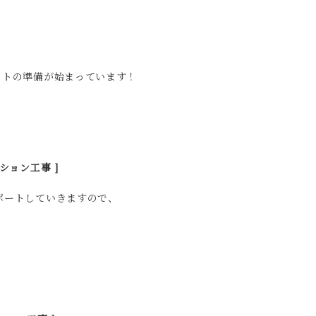
クトの準備が始まっています！
ション工事 ]
ポートしていきますので、