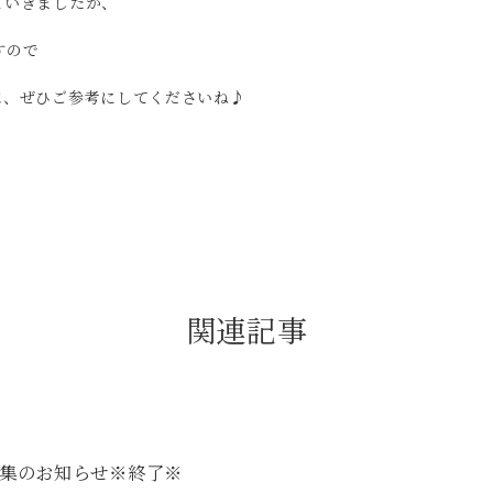
ていきましたが、
すので
は、ぜひご参考にしてくださいね♪
関連記事
集のお知らせ※終了※