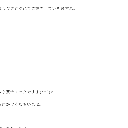
およびブログにてご案内していきますね。
要チェックですよ(*^^)v
お声かけくださいませ。