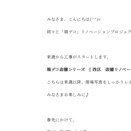
みなさま、こんにちは(^^)v
続々と「箱デコ」リノベーションプロジェ
来週から工事がスタートします、
箱デコ店舗シリーズ [ 西区 店舗リノベー
こちらは来週以降、現場写真をしっかりレ
みなさまお楽しみに♪
春先にかけて、