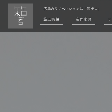
広島のリノベーションは「箱デコ」
施工実績
造作家具
リ