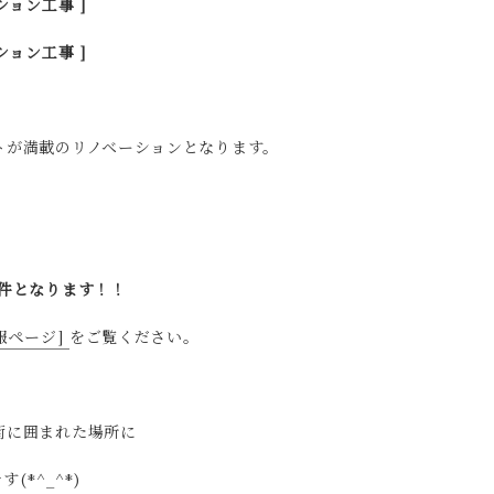
ション工事 ]
ション工事 ]
トが満載のリノベーションとなります。
件となります！！
報ページ]
をご覧ください。
街に囲まれた場所に
*^_^*)