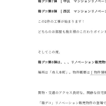
箱デコ第7弾 [ 中区 マンションリノベー
箱デコ第8弾 [ 西区 マンションリノベー
この2件の工事が始まります！
どちらのお部屋も施主様のこだわりポイン
そしてこの度、
箱デコ第6弾は、、、リノベーション販売物
場所は「舟入本町」。物件概要は
[ 物件情
買物・交通のアクセス良好な、閑静な住宅
「箱デコ」リノベーション販売物件の登場です(