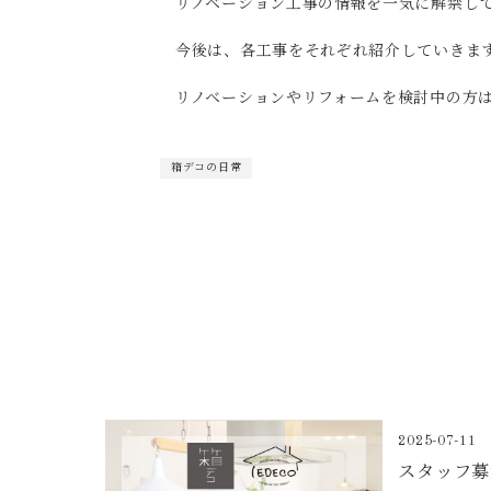
リノベーション工事の情報を一気に解禁し
今後は、各工事をそれぞれ紹介していきま
リノベーションやリフォームを検討中の方
箱デコの日常
2025-07-11
スタッフ募