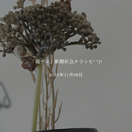
「箱デコ」新聞折込チラシ!(^^)!
2013年11月08日