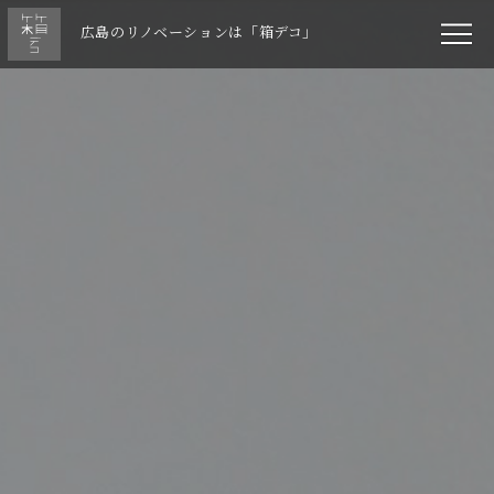
広島のリノベーションは「箱デコ」